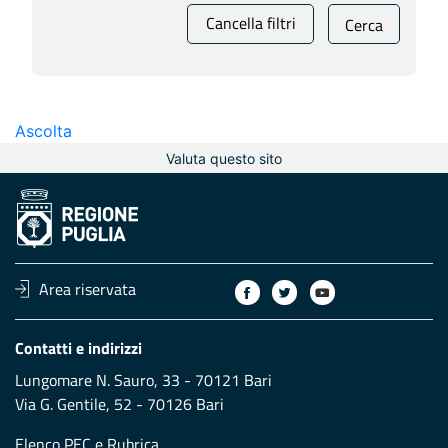
Cancella filtri
Cerca
Ascolta
Valuta questo sito
Area riservata
Contatti e indirizzi
Lungomare N. Sauro, 33 - 70121 Bari
Via G. Gentile, 52 - 70126 Bari
Elenco PEC
e
Rubrica