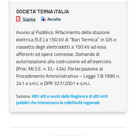
SOCIETA’ TERNA ITALIA
Scarica
Ascolta
Avviso al Pubblico. Rifacimento della stazione
elettrica (S.E.) a 150 kV di “Bari Termica” in GIS e
riassetto degli elettrodotti a 150 kV ad essa
afferenti ed opere connesse. Domanda di
autorizzazione alla costruzione ed all’esercizio.
(Proc. Mi.S.E. n. EL- 434). Partecipazione al
Procedimento Amministrativo – Legge 7.8.1990 n.
241 e s.m.i. e DPR 327/2001 e s.m.i..
Sezione:
Altri atti e avvisi della Regione e di altri enti
pubblici che interessano la collettività regionale