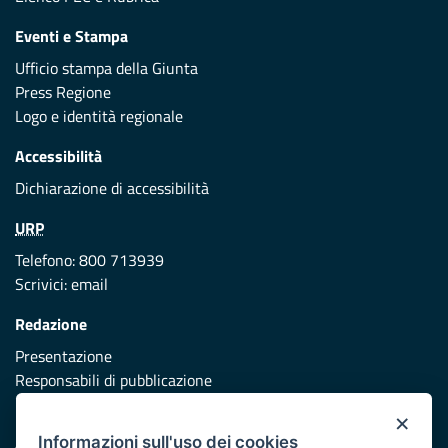
Eventi e Stampa
Ufficio stampa della Giunta
Press Regione
Logo e identità regionale
Accessibilità
Dichiarazione di accessibilità
URP
Telefono: 800 713939
Scrivici:
email
Redazione
Presentazione
Responsabili di pubblicazione
×
Protezione civile
Informazioni sull'uso dei cookies