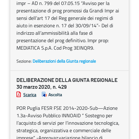
impr – AD n. 799 del 07.05.15 “Avviso per la
presentazione di prog promossi da Grandi Impr ai
sensi dell’art 17 del Reg generale dei regimi di
aiuto in esenzione n. 17 del 30/09/14”- Del di
indirizzo all’ammissibilità alla fase di
presentazione del prog definitivo. Impr prop:
MEDIATICA S.p.A. Cod Prog 3EINQR9.
Sezione:
Deliberazioni della Giunta regionale
DELIBERAZIONE DELLA GIUNTA REGIONALE
30 marzo 2020, n. 429
Scarica
Ascolta
POR Puglia FESR FSE 2014-2020-Sub—Azione
1.3a-Avviso Pubblico INNOAID “ Sostegno per
l’acquisto di servizi per l’innovazione tecnologica,
strategica, organizzativa e commerciale delle
imprese” -Approvaz.variazione bilancio di