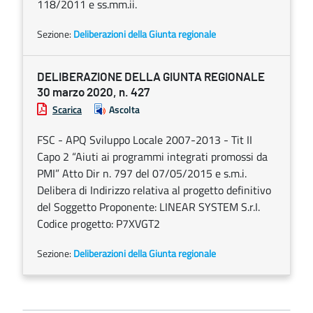
118/2011 e ss.mm.ii.
Sezione:
Deliberazioni della Giunta regionale
DELIBERAZIONE DELLA GIUNTA REGIONALE
30 marzo 2020, n. 427
Scarica
Ascolta
FSC - APQ Sviluppo Locale 2007-2013 - Tit II
Capo 2 “Aiuti ai programmi integrati promossi da
PMI” Atto Dir n. 797 del 07/05/2015 e s.m.i.
Delibera di Indirizzo relativa al progetto definitivo
del Soggetto Proponente: LINEAR SYSTEM S.r.I.
Codice progetto: P7XVGT2
Sezione:
Deliberazioni della Giunta regionale