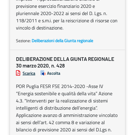
previsione esercizio fìnanziario 2020 e
pluriennale 2020-2022 ai sensi del D. Lgs. n.
118/2011 e s.m.i. per la reiscrizione di risorse con
vincolo di destinazione.
Sezione:
Deliberazioni della Giunta regionale
DELIBERAZIONE DELLA GIUNTA REGIONALE
30 marzo 2020, n. 428
Scarica
Ascolta
POR Puglia FESR FSE 2014-2020 -Asse IV
“Energia sostenibile e qualità della vita” Azione
4.3. “Interventi per la realizzazione di sistemi
intelligenti di distribuzione dell’energia”.
Applicazione avanzo di amministrazione vincolato
ai sensi dell’art. 42 comma 8 e variazione al
bilancio di previsione 2020 ai sensi del D.Lgs n.