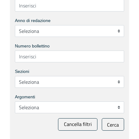
Anno di redazione
Numero bollettino
Sezioni
Argomenti
Cancella filtri
Cerca