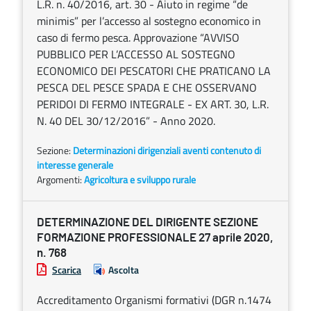
L.R. n. 40/2016, art. 30 - Aiuto in regime “de
minimis” per l’accesso al sostegno economico in
caso di fermo pesca. Approvazione “AVVISO
PUBBLICO PER L’ACCESSO AL SOSTEGNO
ECONOMICO DEI PESCATORI CHE PRATICANO LA
PESCA DEL PESCE SPADA E CHE OSSERVANO
PERIDOI DI FERMO INTEGRALE - EX ART. 30, L.R.
N. 40 DEL 30/12/2016” - Anno 2020.
Sezione:
Determinazioni dirigenziali aventi contenuto di
interesse generale
Argomenti:
Agricoltura e sviluppo rurale
DETERMINAZIONE DEL DIRIGENTE SEZIONE
FORMAZIONE PROFESSIONALE 27 aprile 2020,
n. 768
Scarica
Ascolta
Accreditamento Organismi formativi (DGR n.1474