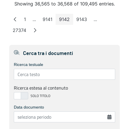
Showing 36,565 to 36,568 of 109,495 entries.
1
...
9141
9142
9143
...
Page
Intermediate Pages
Page
Page
Page
Intermediate P
27374
Page
Cerca tra i documenti
Ricerca testuale
Ricerca estesa al contenuto
Data documento