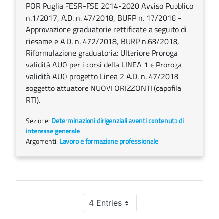
POR Puglia FESR-FSE 2014-2020 Avviso Pubblico
n.1/2017, A.D. n. 47/2018, BURP n. 17/2018 -
Approvazione graduatorie rettificate a seguito di
riesame e A.D. n. 472/2018, BURP n.68/2018,
Riformulazione graduatoria: Ulteriore Proroga
validità AUO per i corsi della LINEA 1 e Proroga
validità AUO progetto Linea 2 A.D. n. 47/2018
soggetto attuatore NUOVI ORIZZONTI (capofila
RTI).
Sezione:
Determinazioni dirigenziali aventi contenuto di
interesse generale
Argomenti:
Lavoro e formazione professionale
4 Entries
Per Page