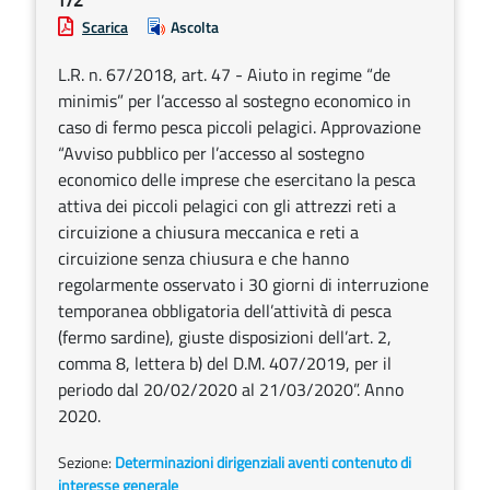
172
Scarica
Ascolta
L.R. n. 67/2018, art. 47 - Aiuto in regime “de
minimis” per l’accesso al sostegno economico in
caso di fermo pesca piccoli pelagici. Approvazione
“Avviso pubblico per l’accesso al sostegno
economico delle imprese che esercitano la pesca
attiva dei piccoli pelagici con gli attrezzi reti a
circuizione a chiusura meccanica e reti a
circuizione senza chiusura e che hanno
regolarmente osservato i 30 giorni di interruzione
temporanea obbligatoria dell’attività di pesca
(fermo sardine), giuste disposizioni dell’art. 2,
comma 8, lettera b) del D.M. 407/2019, per il
periodo dal 20/02/2020 al 21/03/2020”. Anno
2020.
Sezione:
Determinazioni dirigenziali aventi contenuto di
interesse generale