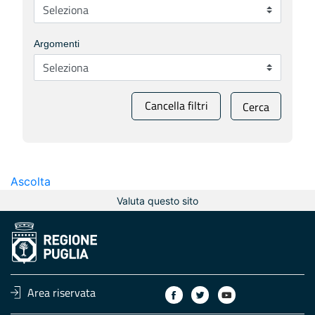
Argomenti
Cancella filtri
Cerca
Ascolta
Valuta questo sito
Area riservata