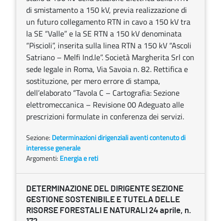
di smistamento a 150 kV, previa realizzazione di
un futuro collegamento RTN in cavo a 150 kV tra
la SE “Valle” e la SE RTN a 150 kV denominata
“Piscioli”, inserita sulla linea RTN a 150 kV “Ascoli
Satriano – Melfi Ind.le”. Società Margherita Srl con
sede legale in Roma, Via Savoia n. 82. Rettifica e
sostituzione, per mero errore di stampa,
dell’elaborato “Tavola C – Cartografia: Sezione
elettromeccanica – Revisione 00 Adeguato alle
prescrizioni formulate in conferenza dei servizi.
Sezione:
Determinazioni dirigenziali aventi contenuto di
interesse generale
Argomenti:
Energia e reti
DETERMINAZIONE DEL DIRIGENTE SEZIONE
GESTIONE SOSTENIBILE E TUTELA DELLE
RISORSE FORESTALI E NATURALI 24 aprile, n.