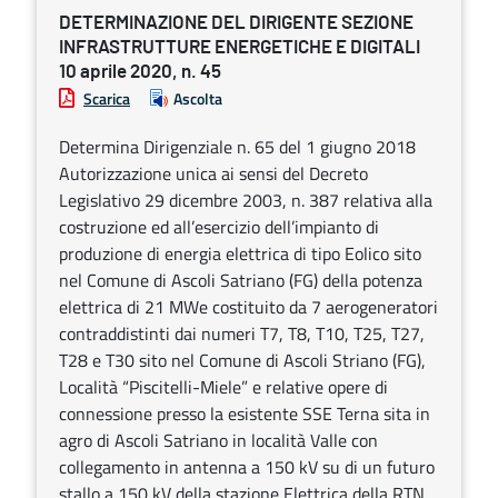
DETERMINAZIONE DEL DIRIGENTE SEZIONE
INFRASTRUTTURE ENERGETICHE E DIGITALI
10 aprile 2020, n. 45
Scarica
Ascolta
Determina Dirigenziale n. 65 del 1 giugno 2018
Autorizzazione unica ai sensi del Decreto
Legislativo 29 dicembre 2003, n. 387 relativa alla
costruzione ed all’esercizio dell’impianto di
produzione di energia elettrica di tipo Eolico sito
nel Comune di Ascoli Satriano (FG) della potenza
elettrica di 21 MWe costituito da 7 aerogeneratori
contraddistinti dai numeri T7, T8, T10, T25, T27,
T28 e T30 sito nel Comune di Ascoli Striano (FG),
Località “Piscitelli-Miele” e relative opere di
connessione presso la esistente SSE Terna sita in
agro di Ascoli Satriano in località Valle con
collegamento in antenna a 150 kV su di un futuro
stallo a 150 kV della stazione Elettrica della RTN