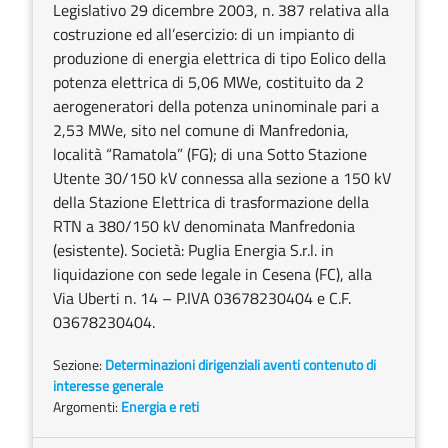
Legislativo 29 dicembre 2003, n. 387 relativa alla
costruzione ed all’esercizio: di un impianto di
produzione di energia elettrica di tipo Eolico della
potenza elettrica di 5,06 MWe, costituito da 2
aerogeneratori della potenza uninominale pari a
2,53 MWe, sito nel comune di Manfredonia,
località “Ramatola” (FG); di una Sotto Stazione
Utente 30/150 kV connessa alla sezione a 150 kV
della Stazione Elettrica di trasformazione della
RTN a 380/150 kV denominata Manfredonia
(esistente). Società: Puglia Energia S.r.l. in
liquidazione con sede legale in Cesena (FC), alla
Via Uberti n. 14 – P.IVA 03678230404 e C.F.
03678230404.
Sezione:
Determinazioni dirigenziali aventi contenuto di
interesse generale
Argomenti:
Energia e reti