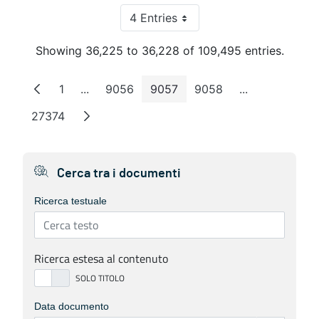
4 Entries
Per Page
Showing 36,225 to 36,228 of 109,495 entries.
1
...
9056
9057
9058
...
Page
Intermediate Pages
Page
Page
Page
Intermediate 
27374
Page
Cerca tra i documenti
Ricerca testuale
Ricerca estesa al contenuto
Data documento