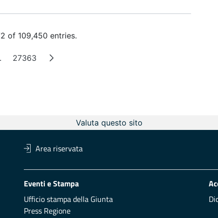
 of 109,450 entries.
.
27363
Intermediate Pages
Page
Valuta questo sito
Area riservata
Eventi e Stampa
Ac
Ufficio stampa della Giunta
Di
Press Regione