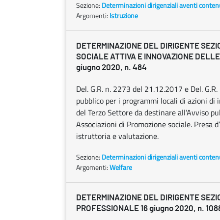
Sezione:
Determinazioni dirigenziali aventi conten
Argomenti:
Istruzione
DETERMINAZIONE DEL DIRIGENTE SEZI
SOCIALE ATTIVA E INNOVAZIONE DELLE 
giugno 2020, n. 484
Del. G.R. n. 2273 del 21.12.2017 e Del. G.R
pubblico per i programmi locali di azioni di
del Terzo Settore da destinare all’Avviso pub
Associazioni di Promozione sociale. Presa d’
istruttoria e valutazione.
Sezione:
Determinazioni dirigenziali aventi conten
Argomenti:
Welfare
DETERMINAZIONE DEL DIRIGENTE SEZ
PROFESSIONALE 16 giugno 2020, n. 108