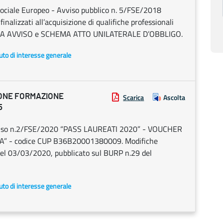
ciale Europeo - Avviso pubblico n. 5/FSE/2018
inalizzati all’acquisizione di qualifiche professionali
TTIFICA AVVISO e SCHEMA ATTO UNILATERALE D’OBBLIGO.
uto di interesse generale
IONE FORMAZIONE
Scarica
Ascolta
5
iso n.2/FSE/2020 “PASS LAUREATI 2020” - VOUCHER
” - codice CUP B36B20001380009. Modifiche
del 03/03/2020, pubblicato sul BURP n.29 del
uto di interesse generale