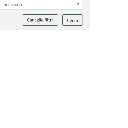
Cancella filtri
Cerca