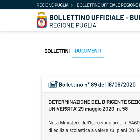
Navigation
REGIONE PUGLIA
BOLLETTINO UFFICIALE REGIONE 
Skip to Content
BOLLETTINO UFFICIALE - BU
REGIONE PUGLIA
DOCUMENTI
BOLLETTINI
Bollettino n° 89 del 18/06/2020
DETERMINAZIONE DEL DIRIGENTE SEZI
UNIVERSITA’ 29 maggio 2020, n. 58
Nota Ministero dell’Istruzione prot. n. 5460
di edilizia scolastica a valere sui piani 2019