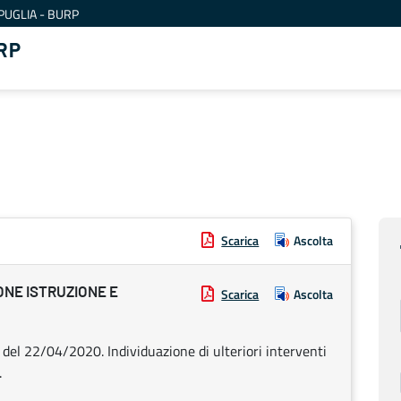
PUGLIA - BURP
RP
Scarica
Ascolta
ONE ISTRUZIONE E
Scarica
Ascolta
 del 22/04/2020. Individuazione di ulteriori interventi
.