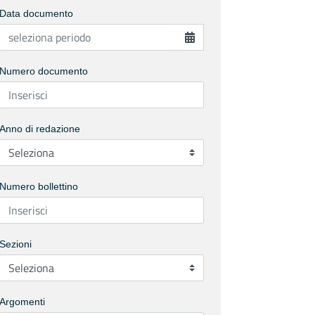
Data documento
Numero documento
Anno di redazione
Numero bollettino
Sezioni
Argomenti