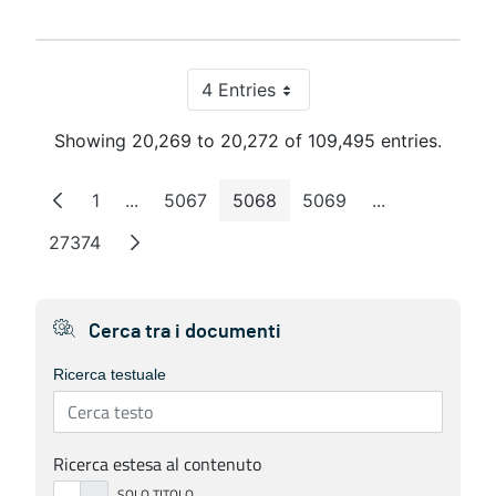
4 Entries
Per Page
Showing 20,269 to 20,272 of 109,495 entries.
1
...
5067
5068
5069
...
Page
Intermediate Pages
Page
Page
Page
Intermediate 
27374
Page
Cerca tra i documenti
Ricerca testuale
Ricerca estesa al contenuto