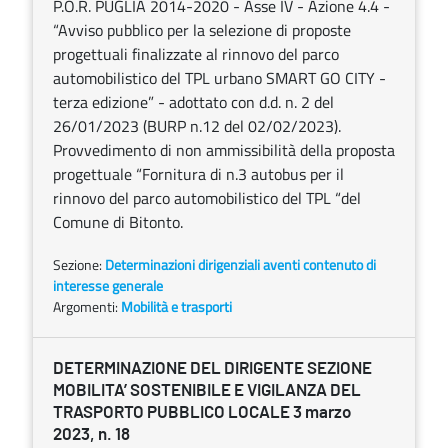
P.O.R. PUGLIA 2014-2020 - Asse IV - Azione 4.4 -
“Avviso pubblico per la selezione di proposte
progettuali finalizzate al rinnovo del parco
automobilistico del TPL urbano SMART GO CITY -
terza edizione” - adottato con d.d. n. 2 del
26/01/2023 (BURP n.12 del 02/02/2023).
Provvedimento di non ammissibilità della proposta
progettuale “Fornitura di n.3 autobus per il
rinnovo del parco automobilistico del TPL “del
Comune di Bitonto.
Sezione:
Determinazioni dirigenziali aventi contenuto di
interesse generale
Argomenti:
Mobilità e trasporti
DETERMINAZIONE DEL DIRIGENTE SEZIONE
MOBILITA’ SOSTENIBILE E VIGILANZA DEL
TRASPORTO PUBBLICO LOCALE 3 marzo
2023, n. 18