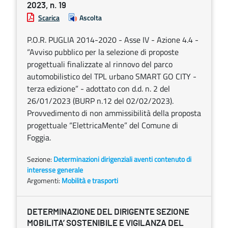
2023, n. 19
Scarica
Ascolta
P.O.R. PUGLIA 2014-2020 - Asse IV - Azione 4.4 -
“Avviso pubblico per la selezione di proposte
progettuali finalizzate al rinnovo del parco
automobilistico del TPL urbano SMART GO CITY -
terza edizione” - adottato con d.d. n. 2 del
26/01/2023 (BURP n.12 del 02/02/2023).
Provvedimento di non ammissibilità della proposta
progettuale “ElettricaMente” del Comune di
Foggia.
Sezione:
Determinazioni dirigenziali aventi contenuto di
interesse generale
Argomenti:
Mobilità e trasporti
DETERMINAZIONE DEL DIRIGENTE SEZIONE
MOBILITA’ SOSTENIBILE E VIGILANZA DEL