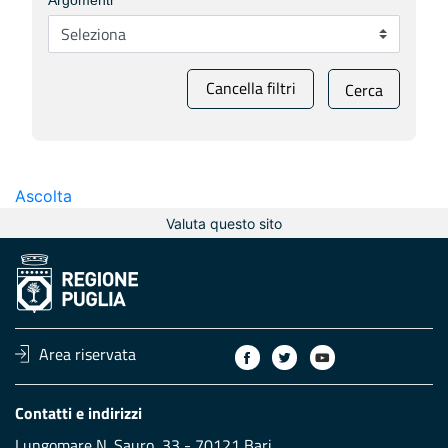
Argomenti
Cancella filtri
Cerca
Ascolta
Valuta questo sito
Area riservata
Contatti e indirizzi
Lungomare N. Sauro, 33 - 70121 Bari