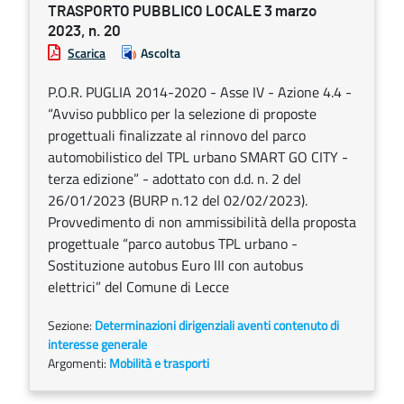
TRASPORTO PUBBLICO LOCALE 3 marzo
2023, n. 20
Scarica
Ascolta
P.O.R. PUGLIA 2014-2020 - Asse IV - Azione 4.4 -
“Avviso pubblico per la selezione di proposte
progettuali finalizzate al rinnovo del parco
automobilistico del TPL urbano SMART GO CITY -
terza edizione” - adottato con d.d. n. 2 del
26/01/2023 (BURP n.12 del 02/02/2023).
Provvedimento di non ammissibilità della proposta
progettuale “parco autobus TPL urbano -
Sostituzione autobus Euro III con autobus
elettrici” del Comune di Lecce
Sezione:
Determinazioni dirigenziali aventi contenuto di
interesse generale
Argomenti:
Mobilità e trasporti