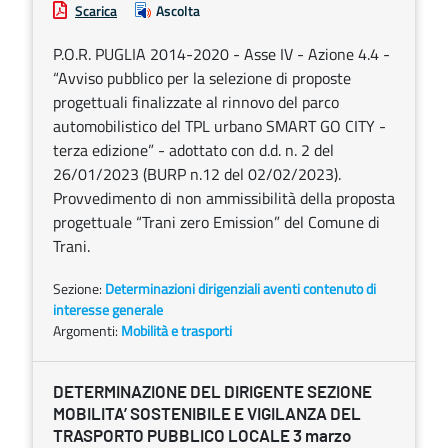
Scarica
Ascolta
P.O.R. PUGLIA 2014-2020 - Asse IV - Azione 4.4 -
“Avviso pubblico per la selezione di proposte
progettuali finalizzate al rinnovo del parco
automobilistico del TPL urbano SMART GO CITY -
terza edizione” - adottato con d.d. n. 2 del
26/01/2023 (BURP n.12 del 02/02/2023).
Provvedimento di non ammissibilità della proposta
progettuale “Trani zero Emission” del Comune di
Trani.
Sezione:
Determinazioni dirigenziali aventi contenuto di
interesse generale
Argomenti:
Mobilità e trasporti
DETERMINAZIONE DEL DIRIGENTE SEZIONE
MOBILITA’ SOSTENIBILE E VIGILANZA DEL
TRASPORTO PUBBLICO LOCALE 3 marzo