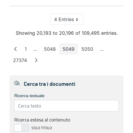
4 Entries
Per Page
Showing 20,193 to 20,196 of 109,495 entries.
1
...
5048
5049
5050
...
Page
Intermediate Pages
Page
Page
Page
Intermediate 
27374
Page
Cerca tra i documenti
Ricerca testuale
Ricerca estesa al contenuto