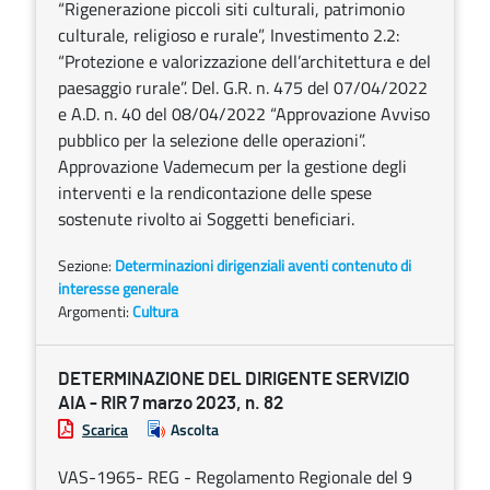
“Rigenerazione piccoli siti culturali, patrimonio
culturale, religioso e rurale”, Investimento 2.2:
“Protezione e valorizzazione dell’architettura e del
paesaggio rurale”. Del. G.R. n. 475 del 07/04/2022
e A.D. n. 40 del 08/04/2022 “Approvazione Avviso
pubblico per la selezione delle operazioni”.
Approvazione Vademecum per la gestione degli
interventi e la rendicontazione delle spese
sostenute rivolto ai Soggetti beneficiari.
Sezione:
Determinazioni dirigenziali aventi contenuto di
interesse generale
Argomenti:
Cultura
DETERMINAZIONE DEL DIRIGENTE SERVIZIO
AIA - RIR 7 marzo 2023, n. 82
Scarica
Ascolta
VAS-1965- REG - Regolamento Regionale del 9