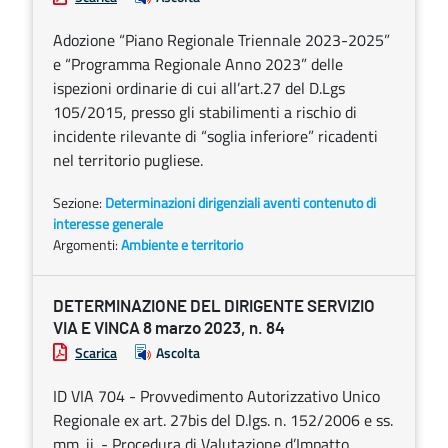
Adozione “Piano Regionale Triennale 2023-2025”
e “Programma Regionale Anno 2023” delle
ispezioni ordinarie di cui all’art.27 del D.Lgs
105/2015, presso gli stabilimenti a rischio di
incidente rilevante di “soglia inferiore” ricadenti
nel territorio pugliese.
Sezione:
Determinazioni dirigenziali aventi contenuto di
interesse generale
Argomenti:
Ambiente e territorio
DETERMINAZIONE DEL DIRIGENTE SERVIZIO
VIA E VINCA 8 marzo 2023, n. 84
Scarica
Ascolta
ID VIA 704 - Provvedimento Autorizzativo Unico
Regionale ex art. 27bis del D.lgs. n. 152/2006 e ss.
mm. ii. - Procedura di Valutazione d’Impatto