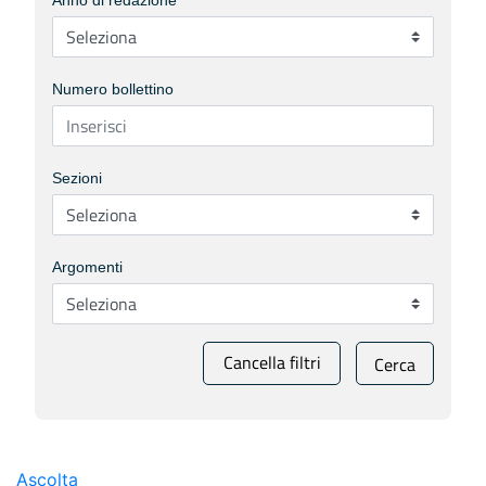
Anno di redazione
Numero bollettino
Sezioni
Argomenti
Cancella filtri
Cerca
Ascolta