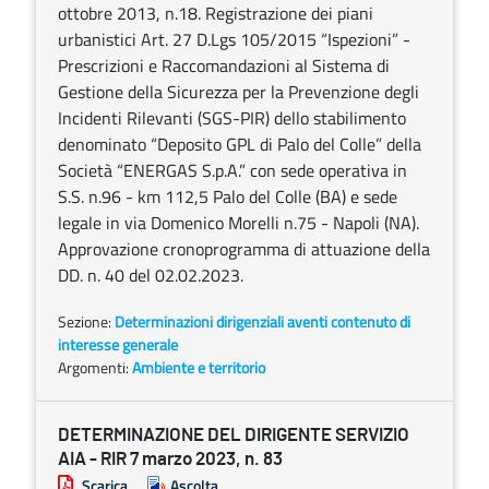
ottobre 2013, n.18. Registrazione dei piani
urbanistici Art. 27 D.Lgs 105/2015 “Ispezioni” -
Prescrizioni e Raccomandazioni al Sistema di
Gestione della Sicurezza per la Prevenzione degli
Incidenti Rilevanti (SGS-PIR) dello stabilimento
denominato “Deposito GPL di Palo del Colle” della
Società “ENERGAS S.p.A.” con sede operativa in
S.S. n.96 - km 112,5 Palo del Colle (BA) e sede
legale in via Domenico Morelli n.75 - Napoli (NA).
Approvazione cronoprogramma di attuazione della
DD. n. 40 del 02.02.2023.
Sezione:
Determinazioni dirigenziali aventi contenuto di
interesse generale
Argomenti:
Ambiente e territorio
DETERMINAZIONE DEL DIRIGENTE SERVIZIO
AIA - RIR 7 marzo 2023, n. 83
Scarica
Ascolta