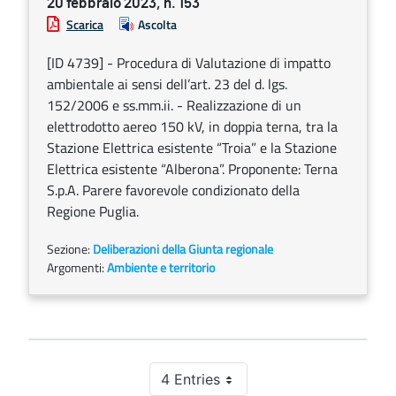
20 febbraio 2023, n. 153
Scarica
Ascolta
[ID 4739] - Procedura di Valutazione di impatto
ambientale ai sensi dell’art. 23 del d. lgs.
152/2006 e ss.mm.ii. - Realizzazione di un
elettrodotto aereo 150 kV, in doppia terna, tra la
Stazione Elettrica esistente “Troia” e la Stazione
Elettrica esistente “Alberona”. Proponente: Terna
S.p.A. Parere favorevole condizionato della
Regione Puglia.
Sezione:
Deliberazioni della Giunta regionale
Argomenti:
Ambiente e territorio
4 Entries
Per Page