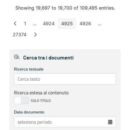
Showing 19,697 to 19,700 of 109,495 entries.
1
...
4924
4925
4926
...
Page
Intermediate Pages
Page
Page
Page
Intermediate 
27374
Page
Cerca tra i documenti
Ricerca testuale
Ricerca estesa al contenuto
Data documento