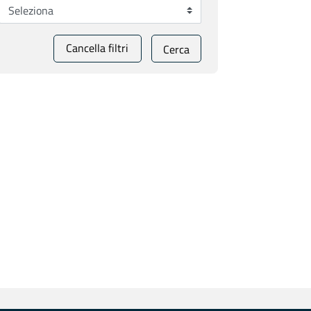
Cancella filtri
Cerca