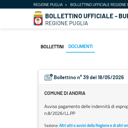
Navigation
REGIONE PUGLIA
BOLLETTINO UFFICIALE REGIONE 
Skip to Content
BOLLETTINO UFFICIALE - BU
REGIONE PUGLIA
DOCUMENTI
BOLLETTINI
Bollettino n° 39 del 18/05/2026
COMUNE DI ANDRIA
Avviso pagamento delle indennità di espro
n.8/2026/LL.PP
Sezione:
Altri atti e avvisi della Regione e di altri 