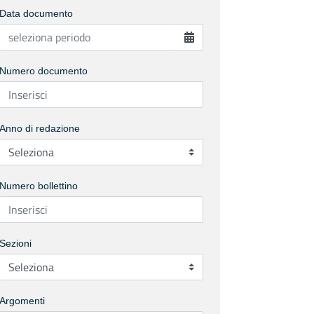
Data documento
Numero documento
Anno di redazione
Numero bollettino
Sezioni
Argomenti