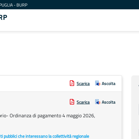
PUGLIA - BURP
RP
Scarica
Ascolta
Scarica
Ascolta
prio- Ordinanza di pagamento 4 maggio 2026,
enti pubblici che interessano la collettività regionale