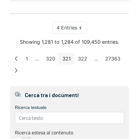
4 Entries
Per Page
Showing 1,281 to 1,284 of 109,450 entries.
1
...
320
321
322
...
27363
Page
Intermediate Pages
Page
Page
Page
Intermediate Page
Page
Cerca tra i documenti
Ricerca testuale
Ricerca estesa al contenuto