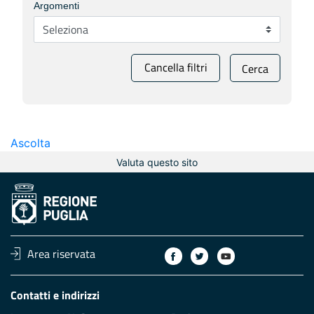
Argomenti
Cancella filtri
Cerca
Ascolta
Valuta questo sito
Area riservata
Contatti e indirizzi