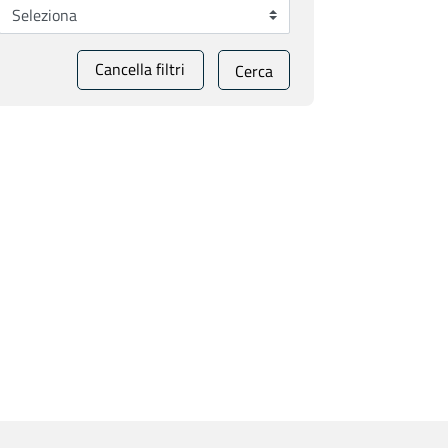
Cancella filtri
Cerca