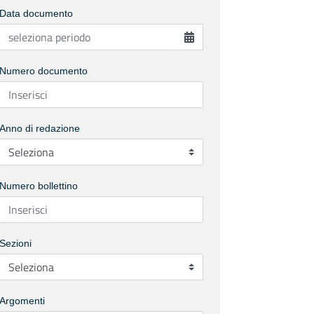
Data documento
Numero documento
Anno di redazione
Numero bollettino
Sezioni
Argomenti