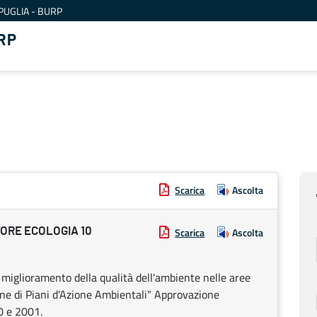
PUGLIA - BURP
RP
Scarica
Ascolta
ORE ECOLOGIA 10
Scarica
Ascolta
 miglioramento della qualità dell'ambiente nelle aree
one di Piani d'Azione Ambientali" Approvazione
0 e 2001.