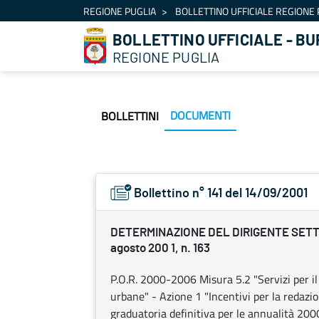
Navigation
REGIONE PUGLIA
BOLLETTINO UFFICIALE REGIONE 
Skip to Content
BOLLETTINO UFFICIALE - BU
REGIONE PUGLIA
DOCUMENTI
BOLLETTINI
Bollettino n° 141 del 14/09/2001
DETERMINAZIONE DEL DIRIGENTE SETT
agosto 200 1, n. 163
P.O.R. 2000-2006 Misura 5.2 "Servizi per il
urbane" - Azione 1 "Incentivi per la redazi
graduatoria definitiva per le annualità 200