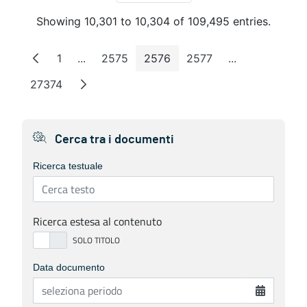
Showing 10,301 to 10,304 of 109,495 entries.
1
...
2575
2576
2577
...
Page
Intermediate Pages
Page
Page
Page
Intermediate 
27374
Page
Cerca tra i documenti
Ricerca testuale
Ricerca estesa al contenuto
Data documento