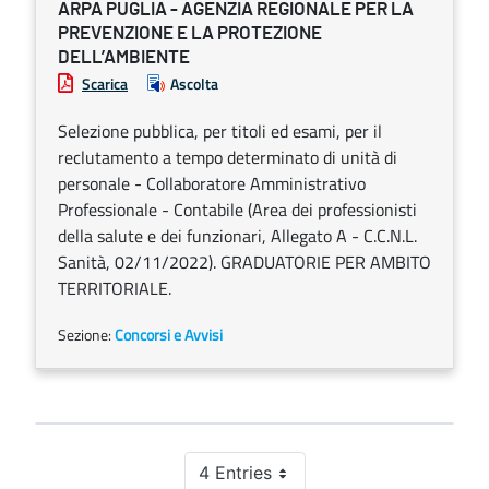
ARPA PUGLIA - AGENZIA REGIONALE PER LA
PREVENZIONE E LA PROTEZIONE
DELL’AMBIENTE
Scarica
Ascolta
Selezione pubblica, per titoli ed esami, per il
reclutamento a tempo determinato di unità di
personale - Collaboratore Amministrativo
Professionale - Contabile (Area dei professionisti
della salute e dei funzionari, Allegato A - C.C.N.L.
Sanità, 02/11/2022). GRADUATORIE PER AMBITO
TERRITORIALE.
Sezione:
Concorsi e Avvisi
4 Entries
Per Page