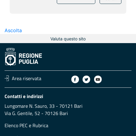
Ascolta
Valuta questo sito
Area riservata
Contatti e indirizzi
Lungomare N. Sauro, 33 - 70121 Bari
Via G. Gentile, 52 - 70126 Bari
Elenco PEC
e
Rubrica