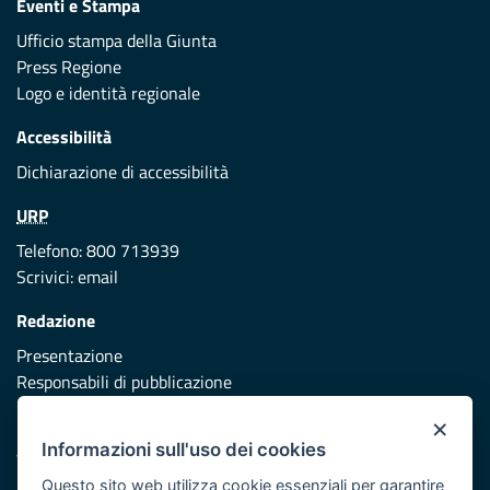
Eventi e Stampa
Ufficio stampa della Giunta
Press Regione
Logo e identità regionale
Accessibilità
Dichiarazione di accessibilità
URP
Telefono: 800 713939
Scrivici:
email
Redazione
Presentazione
Responsabili di pubblicazione
×
Protezione civile
Informazioni sull'uso dei cookies
Vai al sito di Protezione Civile Puglia
Questo sito web utilizza cookie essenziali per garantire