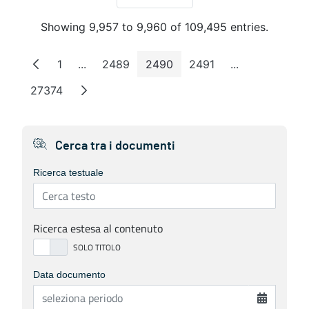
Per Page
Showing 9,957 to 9,960 of 109,495 entries.
1
...
2489
2490
2491
...
Page
Intermediate Pages
Page
Page
Page
Intermediate 
27374
Page
Cerca tra i documenti
Ricerca testuale
Ricerca estesa al contenuto
Data documento