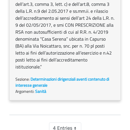
dell’art.3, comma 3, lett. c) e dell’art.8, comma 3
della L.R. n.9 del 2.05.2017 e ss.mm.ii. e rilascio
dell’accreditamento ai sensi dell’art 24 della L.R. n.
9 del 02/05/2017, e smi CON PRESCRIZIONE alla
RSA non autosufficienti di cui al R.R. n. 4/2019
denominata “Casa Serena” ubicata in Capurso
(BA) alla Via Noicattaro, snc. per n. 70 pl posti
letto ai fini dell’autorizzazione all’esercizio e n.42
posti letto ai fini dell’accreditamento
istituzionale.”
Sezione:
Determinazioni dirigenziali aventi contenuto di
interesse generale
Argomenti:
Sanità
4 Entries