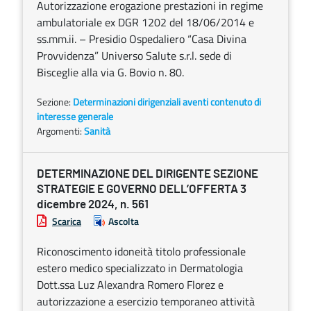
Autorizzazione erogazione prestazioni in regime
ambulatoriale ex DGR 1202 del 18/06/2014 e
ss.mm.ii. – Presidio Ospedaliero “Casa Divina
Provvidenza” Universo Salute s.r.l. sede di
Bisceglie alla via G. Bovio n. 80.
Sezione:
Determinazioni dirigenziali aventi contenuto di
interesse generale
Argomenti:
Sanità
DETERMINAZIONE DEL DIRIGENTE SEZIONE
STRATEGIE E GOVERNO DELL’OFFERTA 3
dicembre 2024, n. 561
Scarica
Ascolta
Riconoscimento idoneità titolo professionale
estero medico specializzato in Dermatologia
Dott.ssa Luz Alexandra Romero Florez e
autorizzazione a esercizio temporaneo attività