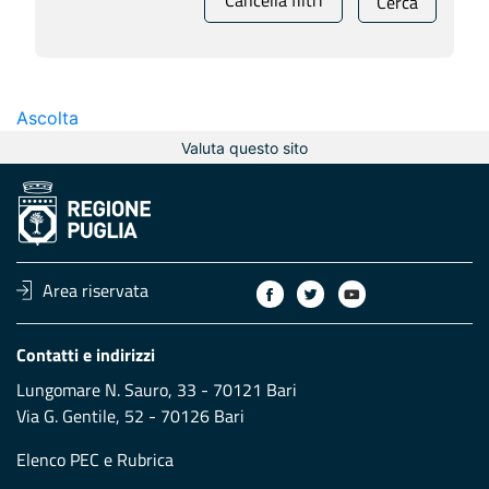
Cancella filtri
Cerca
Ascolta
Valuta questo sito
Area riservata
Contatti e indirizzi
Lungomare N. Sauro, 33 - 70121 Bari
Via G. Gentile, 52 - 70126 Bari
Elenco PEC
e
Rubrica