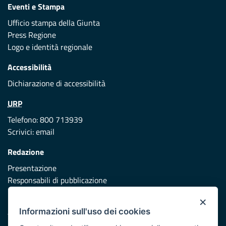
Eventi e Stampa
Ufficio stampa della Giunta
Press Regione
Logo e identità regionale
Accessibilità
Dichiarazione di accessibilità
URP
Telefono: 800 713939
Scrivici:
email
Redazione
Presentazione
Responsabili di pubblicazione
×
Protezione civile
Informazioni sull'uso dei cookies
Vai al sito di Protezione Civile Puglia