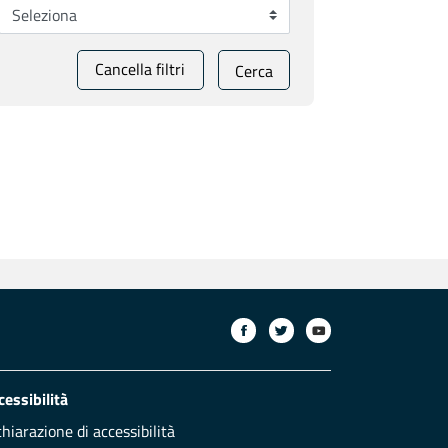
Cancella filtri
Cerca
cessibilità
chiarazione di accessibilità