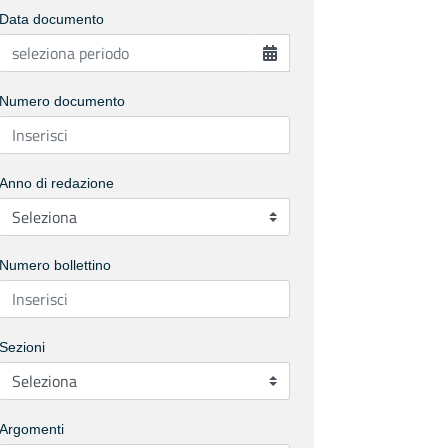
Data documento
Numero documento
Anno di redazione
Numero bollettino
Sezioni
Argomenti