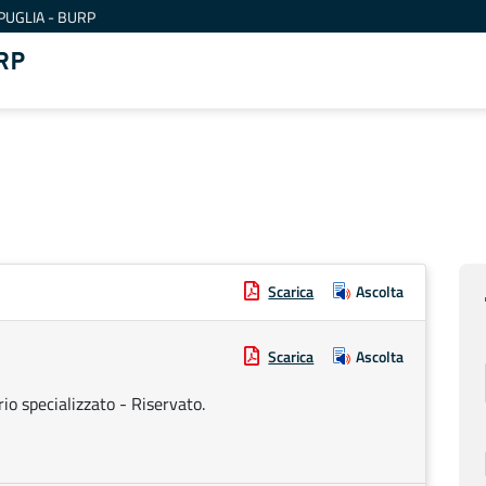
PUGLIA - BURP
RP
Scarica
Ascolta
Scarica
Ascolta
rio specializzato - Riservato.