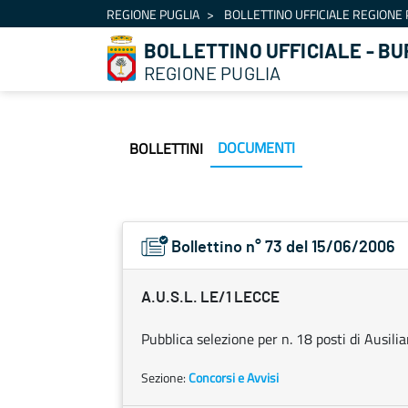
Navigation
REGIONE PUGLIA
BOLLETTINO UFFICIALE REGIONE 
Skip to Content
BOLLETTINO UFFICIALE - BU
REGIONE PUGLIA
DOCUMENTI
BOLLETTINI
Bollettino n° 73 del 15/06/2006
A.U.S.L. LE/1 LECCE
Pubblica selezione per n. 18 posti di Ausilia
Sezione:
Concorsi e Avvisi