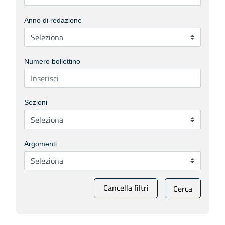
Anno di redazione
Numero bollettino
Sezioni
Argomenti
Cancella filtri
Cerca