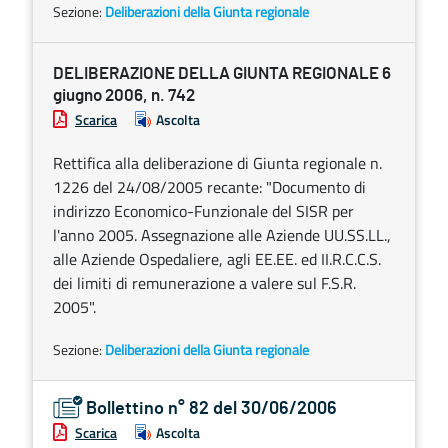
Sezione:
Deliberazioni della Giunta regionale
DELIBERAZIONE DELLA GIUNTA REGIONALE 6
giugno 2006, n. 742
Scarica
Ascolta
Rettifica alla deliberazione di Giunta regionale n.
1226 del 24/08/2005 recante: "Documento di
indirizzo Economico-Funzionale del SISR per
l'anno 2005. Assegnazione alle Aziende UU.SS.LL.,
alle Aziende Ospedaliere, agli EE.EE. ed II.R.C.C.S.
dei limiti di remunerazione a valere sul F.S.R.
2005".
Sezione:
Deliberazioni della Giunta regionale
Bollettino n° 82 del 30/06/2006
Scarica
Ascolta