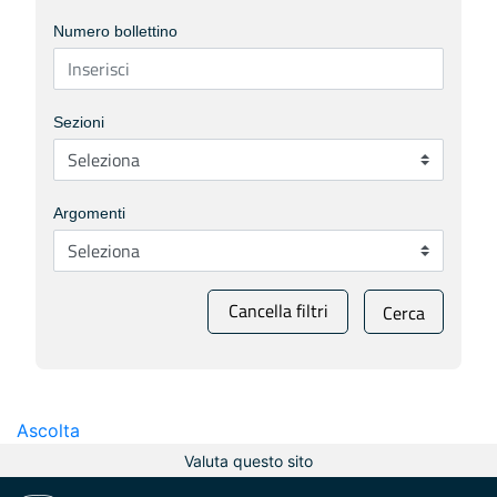
Numero bollettino
Sezioni
Argomenti
Cancella filtri
Cerca
Ascolta
Valuta questo sito