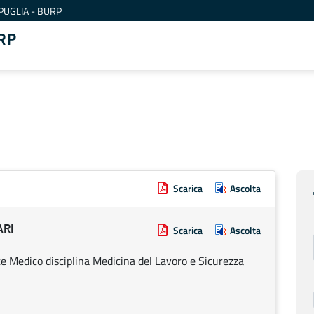
PUGLIA - BURP
RP
Scarica
Ascolta
ARI
Scarica
Ascolta
te Medico disciplina Medicina del Lavoro e Sicurezza