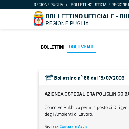
Navigation
REGIONE PUGLIA
BOLLETTINO UFFICIALE REGIONE 
Skip to Content
BOLLETTINO UFFICIALE - BU
REGIONE PUGLIA
DOCUMENTI
BOLLETTINI
Bollettino n° 88 del 13/07/2006
AZIENDA OSPEDALIERA POLICLINICO B
Concorso Pubblico per n. 1 posto di Dirigen
degli Ambienti di Lavoro.
Sezione:
Concorsi e Avvisi