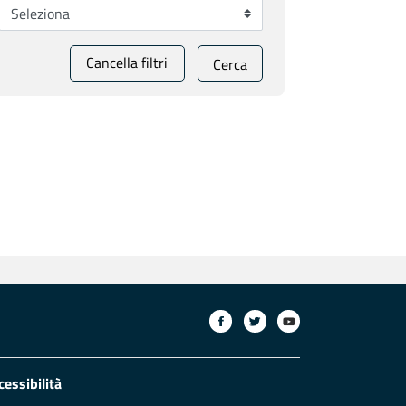
Cancella filtri
Cerca
cessibilità