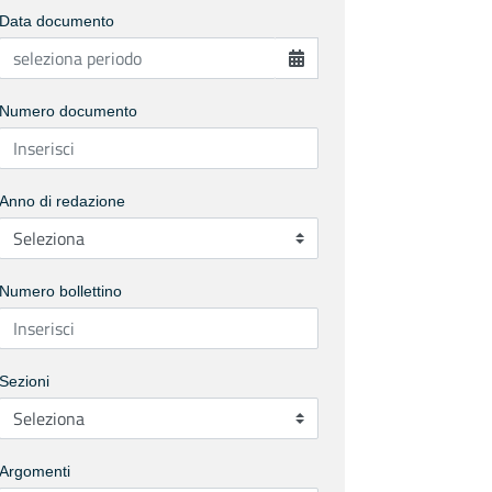
Data documento
Numero documento
Anno di redazione
Numero bollettino
Sezioni
Argomenti