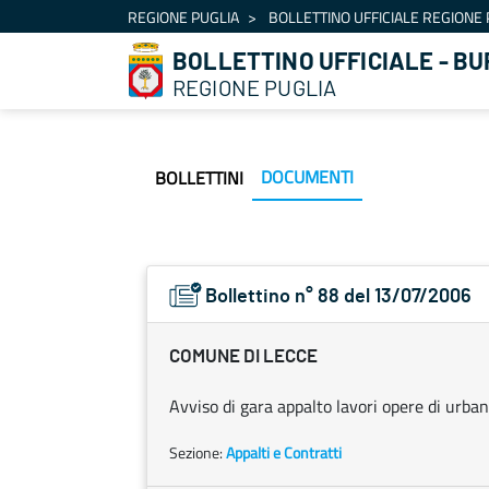
Navigation
REGIONE PUGLIA
BOLLETTINO UFFICIALE REGIONE 
Skip to Content
BOLLETTINO UFFICIALE - BU
REGIONE PUGLIA
DOCUMENTI
BOLLETTINI
Bollettino n° 88 del 13/07/2006
COMUNE DI LECCE
Avviso di gara appalto lavori opere di urba
Sezione:
Appalti e Contratti