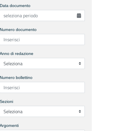
Data documento
Numero documento
Anno di redazione
Numero bollettino
Sezioni
Argomenti