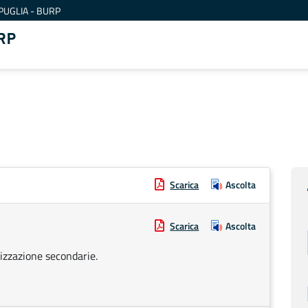
PUGLIA - BURP
RP
Scarica
Ascolta
Scarica
Ascolta
nizzazione secondarie.