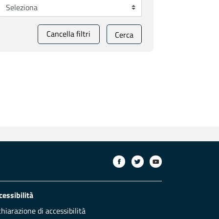
Cancella filtri
Cerca
cessibilità
chiarazione di accessibilità