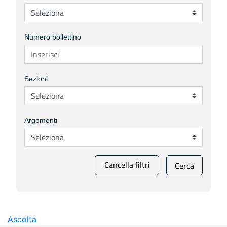
Numero bollettino
Sezioni
Argomenti
Cancella filtri
Cerca
Ascolta