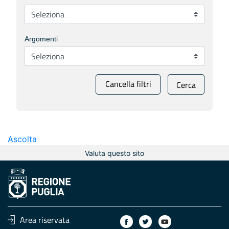
Argomenti
Cancella filtri
Cerca
Ascolta
Valuta questo sito
Area riservata