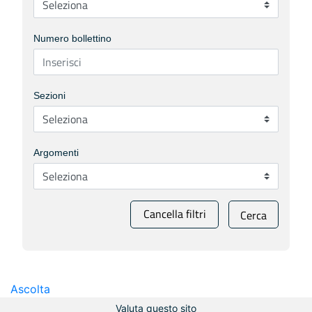
Numero bollettino
Sezioni
Argomenti
Cancella filtri
Cerca
Ascolta
Valuta questo sito