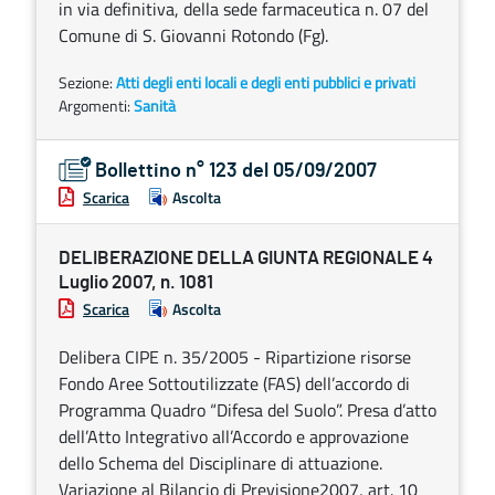
in via definitiva, della sede farmaceutica n. 07 del
Comune di S. Giovanni Rotondo (Fg).
Sezione:
Atti degli enti locali e degli enti pubblici e privati
Argomenti:
Sanità
Bollettino n° 123 del 05/09/2007
Scarica
Ascolta
DELIBERAZIONE DELLA GIUNTA REGIONALE 4
Luglio 2007, n. 1081
Scarica
Ascolta
Delibera CIPE n. 35/2005 - Ripartizione risorse
Fondo Aree Sottoutilizzate (FAS) dell’accordo di
Programma Quadro “Difesa del Suolo”. Presa d’atto
dell’Atto Integrativo all’Accordo e approvazione
dello Schema del Disciplinare di attuazione.
Variazione al Bilancio di Previsione2007, art. 10