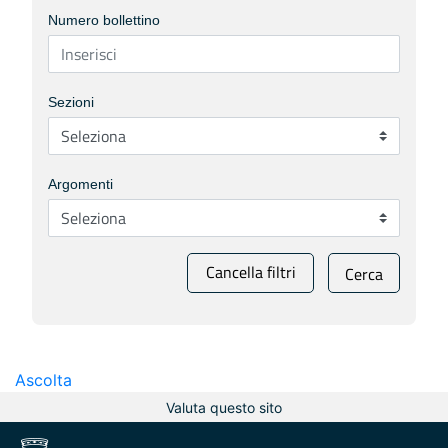
Numero bollettino
Sezioni
Argomenti
Cancella filtri
Cerca
Ascolta
Valuta questo sito