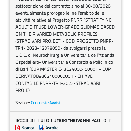
sottoscrizione del contratto sino al 30/08/2026,
eventualmente prorogabile, nell’ambito delle
attività relative al Progetto PNRR “STRATIFYING
ADULT DIFFUSE LOWER-GRADE GLIOMAS BASED
ON THEIR VARIED METABOLIC PROFILES
(STRADIVARI PROJECT) - COD. PROGETTO PNRR-
TR1- 2023-12378050- da svolgersi presso la
U.O.C. di Neurochirurgia Universitaria dell’Azienda
Ospedaliero- Universitaria Consorziale Policlinico
di Bari (CUP MASTER C43C24000450001 - CUP
DERIVATOB93C2400060001 - CHIAVE
CONTABILE PNRR-TR1-2023-STRADIVARI
PROJE).
Sezione:
Concorsi e Avvisi
IRCCS ISTITUTO TUMORI “GIOVANNI PAOLO II”
Scarica
Ascolta