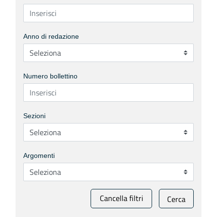
Anno di redazione
Numero bollettino
Sezioni
Argomenti
Cancella filtri
Cerca