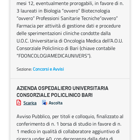
mesi 12, eventualmente prorogabili, in favore di n.
3 laureati in Biologia “ovvero” Biotecnologia
“ovvero” Professioni Sanitarie Tecniche“ovvero”
Farmacia per attività di gestione dati e procedure
delle sperimentazioni cliniche condotte dalla
U.O.C. Universitaria di Oncologia Medica dell’A.O.U.
Consorziale Policlinico di Bari (chiave contabile
“FDONCOLOGIAMEDICAUNIVERS”).
Sezione:
Concorsi e Avvisi
AZIENDA OSPEDALIERO UNIVERSITARIA
CONSORZIALE POLICLINICO BARI
Scarica
Ascolta
Avviso Pubblico, per titoli e colloquio, finalizzato al
conferimento di n. 1 borsa di studio in favore di n.
1 medico in qualità di collaboratore aggiuntivo di
ricerca under 40, con decorrenza dalla data di