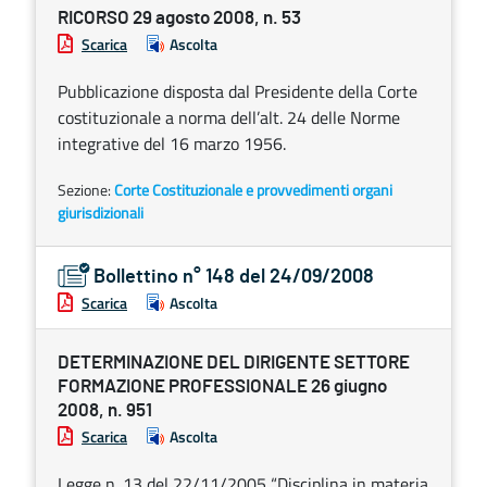
RICORSO 29 agosto 2008, n. 53
Scarica
Ascolta
Pubblicazione disposta dal Presidente della Corte
costituzionale a norma dell’alt. 24 delle Norme
integrative del 16 marzo 1956.
Sezione:
Corte Costituzionale e provvedimenti organi
giurisdizionali
Bollettino n° 148 del 24/09/2008
Scarica
Ascolta
DETERMINAZIONE DEL DIRIGENTE SETTORE
FORMAZIONE PROFESSIONALE 26 giugno
2008, n. 951
Scarica
Ascolta
Legge n. 13 del 22/11/2005 “Disciplina in materia