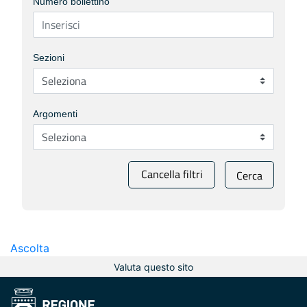
Numero bollettino
Sezioni
Argomenti
Cancella filtri
Cerca
Ascolta
Valuta questo sito