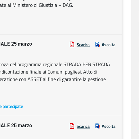
zate al Ministero di Giustizia – DAG.
ALE 25 marzo
Scarica
Ascolta
proroga del programma regionale STRADA PER STRADA
endicontazione finale ai Comuni pugliesi. Atto di
perazione con ASSET al fine di garantire la gestione
 e partecipate
ALE 25 marzo
Scarica
Ascolta