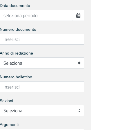
Data documento
Numero documento
Anno di redazione
Numero bollettino
Sezioni
Argomenti