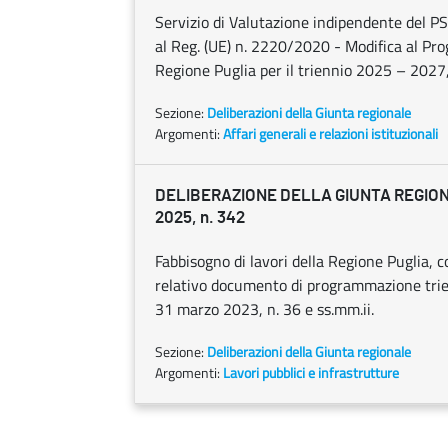
Servizio di Valutazione indipendente del P
al Reg. (UE) n. 2220/2020 - Modifica al Prog
Regione Puglia per il triennio 2025 – 202
Sezione:
Deliberazioni della Giunta regionale
Argomenti:
Affari generali e relazioni istituzionali
DELIBERAZIONE DELLA GIUNTA REGION
2025, n. 342
Fabbisogno di lavori della Regione Puglia,
relativo documento di programmazione trienn
31 marzo 2023, n. 36 e ss.mm.ii.
Sezione:
Deliberazioni della Giunta regionale
Argomenti:
Lavori pubblici e infrastrutture