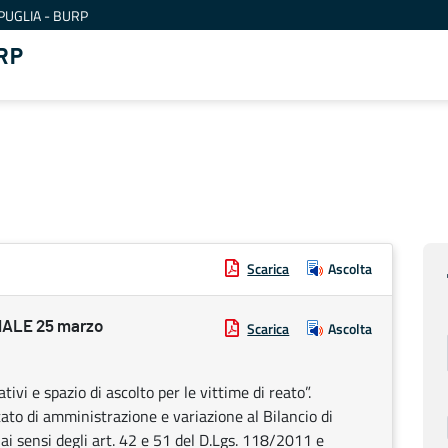
PUGLIA - BURP
RP
Scarica
Ascolta
ALE 25 marzo
Scarica
Ascolta
ivi e spazio di ascolto per le vittime di reato”.
tato di amministrazione e variazione al Bilancio di
i sensi degli art. 42 e 51 del D.Lgs. 118/2011 e