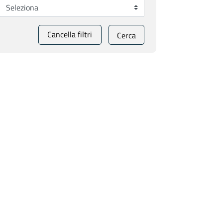
Cancella filtri
Cerca