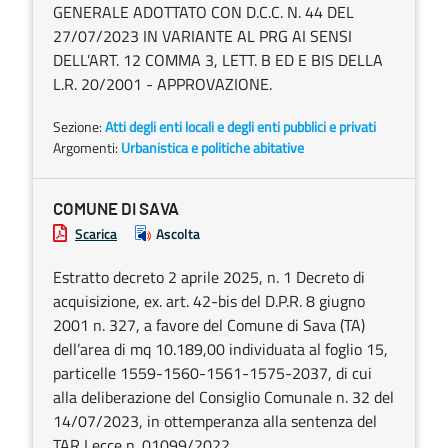
GENERALE ADOTTATO CON D.C.C. N. 44 DEL
27/07/2023 IN VARIANTE AL PRG AI SENSI
DELL’ART. 12 COMMA 3, LETT. B ED E BIS DELLA
L.R. 20/2001 - APPROVAZIONE.
Sezione:
Atti degli enti locali e degli enti pubblici e privati
Argomenti:
Urbanistica e politiche abitative
COMUNE DI SAVA
Scarica
Ascolta
Estratto decreto 2 aprile 2025, n. 1 Decreto di
acquisizione, ex. art. 42-bis del D.P.R. 8 giugno
2001 n. 327, a favore del Comune di Sava (TA)
dell’area di mq 10.189,00 individuata al foglio 15,
particelle 1559-1560-1561-1575-2037, di cui
alla deliberazione del Consiglio Comunale n. 32 del
14/07/2023, in ottemperanza alla sentenza del
TAR Lecce n. 01099/2022.