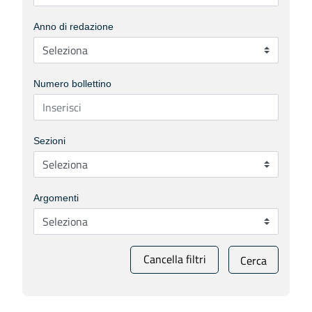
Anno di redazione
Numero bollettino
Sezioni
Argomenti
Cancella filtri
Cerca