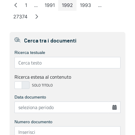
1
...
1991
1992
1993
...
Page
Intermediate Pages
Page
Page
Page
Intermediate P
27374
Page
Cerca tra i documenti
Ricerca testuale
Ricerca estesa al contenuto
Data documento
Numero documento