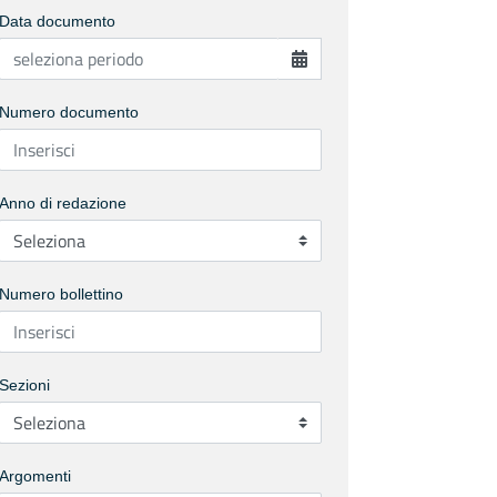
Data documento
Numero documento
Anno di redazione
Numero bollettino
Sezioni
Argomenti