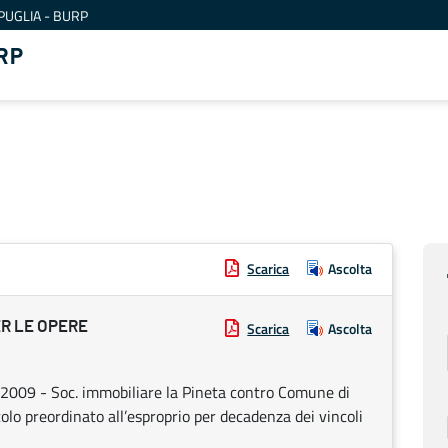
PUGLIA - BURP
RP
Scarica
Ascolta
R LE OPERE
Scarica
Ascolta
/2009 - Soc. immobiliare la Pineta contro Comune di
olo preordinato all’esproprio per decadenza dei vincoli