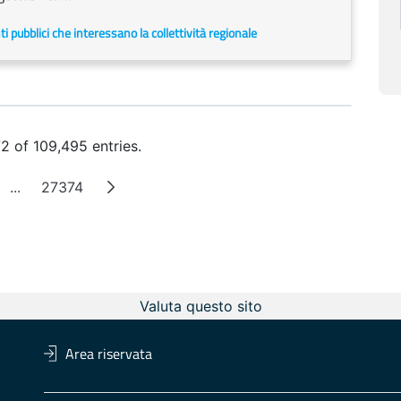
enti pubblici che interessano la collettività regionale
 of 109,495 entries.
...
27374
e
Intermediate Pages
Page
Valuta questo sito
Area riservata