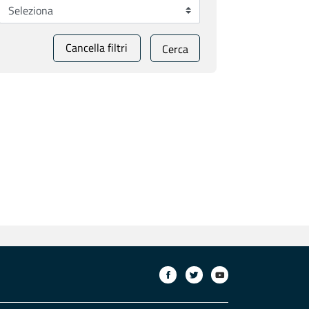
Cancella filtri
Cerca