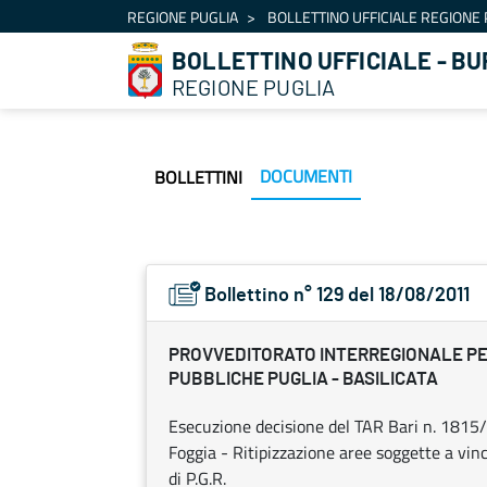
Navigation
REGIONE PUGLIA
BOLLETTINO UFFICIALE REGIONE 
Skip to Content
BOLLETTINO UFFICIALE - BU
REGIONE PUGLIA
DOCUMENTI
BOLLETTINI
Bollettino n° 129 del 18/08/2011
PROVVEDITORATO INTERREGIONALE PE
PUBBLICHE PUGLIA - BASILICATA
Esecuzione decisione del TAR Bari n. 1815
Foggia - Ritipizzazione aree soggette a vinc
di P.G.R.