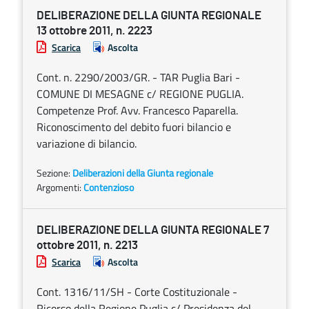
DELIBERAZIONE DELLA GIUNTA REGIONALE
13 ottobre 2011, n. 2223
Scarica
Ascolta
Cont. n. 2290/2003/GR. - TAR Puglia Bari -
COMUNE DI MESAGNE c/ REGIONE PUGLIA.
Competenze Prof. Avv. Francesco Paparella.
Riconoscimento del debito fuori bilancio e
variazione di bilancio.
Sezione:
Deliberazioni della Giunta regionale
Argomenti:
Contenzioso
DELIBERAZIONE DELLA GIUNTA REGIONALE 7
ottobre 2011, n. 2213
Scarica
Ascolta
Cont. 1316/11/SH - Corte Costituzionale -
Ricorso della Regione Puglia c/ Presidenza del