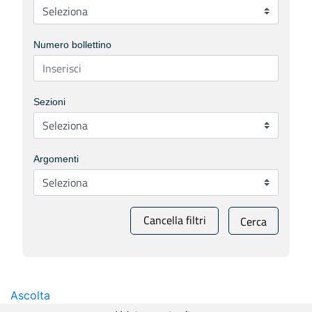
Numero bollettino
Sezioni
Argomenti
Cancella filtri
Cerca
Ascolta