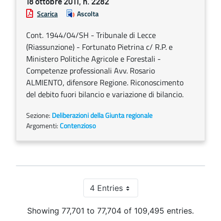
18 ottobre 2011, n. 2282
Scarica
Ascolta
Cont. 1944/04/SH - Tribunale di Lecce
(Riassunzione) - Fortunato Pietrina c/ R.P. e
Ministero Politiche Agricole e Forestali -
Competenze professionali Avv. Rosario
ALMIENTO, difensore Regione. Riconoscimento
del debito fuori bilancio e variazione di bilancio.
Sezione:
Deliberazioni della Giunta regionale
Argomenti:
Contenzioso
4 Entries
Per Page
Showing 77,701 to 77,704 of 109,495 entries.