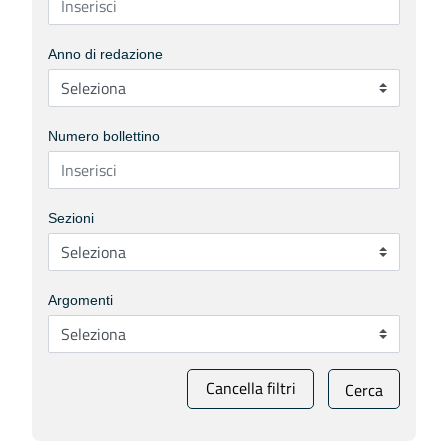
Anno di redazione
Numero bollettino
Sezioni
Argomenti
Cancella filtri
Cerca