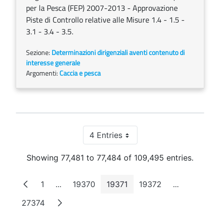
per la Pesca (FEP) 2007-2013 - Approvazione
Piste di Controllo relative alle Misure 1.4 - 1.5 -
3.1 - 3.4 - 3.5.
Sezione:
Determinazioni dirigenziali aventi contenuto di
interesse generale
Argomenti:
Caccia e pesca
4 Entries
Per Page
Showing 77,481 to 77,484 of 109,495 entries.
1
...
19370
19371
19372
...
Page
Intermediate Pages
Page
Page
Page
Intermediat
27374
Page