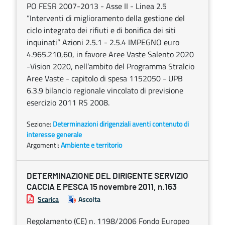
PO FESR 2007-2013 - Asse II - Linea 2.5
“Interventi di miglioramento della gestione del
ciclo integrato dei rifiuti e di bonifica dei siti
inquinati” Azioni 2.5.1 - 2.5.4 IMPEGNO euro
4.965.210,60, in favore Aree Vaste Salento 2020
-Vision 2020, nell’ambito del Programma Stralcio
Aree Vaste - capitolo di spesa 1152050 - UPB
6.3.9 bilancio regionale vincolato di previsione
esercizio 2011 RS 2008.
Sezione:
Determinazioni dirigenziali aventi contenuto di
interesse generale
Argomenti:
Ambiente e territorio
DETERMINAZIONE DEL DIRIGENTE SERVIZIO
CACCIA E PESCA 15 novembre 2011, n.163
Scarica
Ascolta
Regolamento (CE) n. 1198/2006 Fondo Europeo