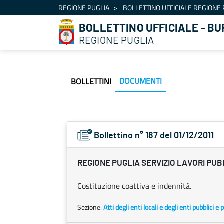
Navigation
REGIONE PUGLIA
BOLLETTINO UFFICIALE REGIONE 
Skip to Content
BOLLETTINO UFFICIALE - BU
REGIONE PUGLIA
DOCUMENTI
BOLLETTINI
Bollettino n° 187 del 01/12/2011
REGIONE PUGLIA SERVIZIO LAVORI PUB
Costituzione coattiva e indennità.
Sezione:
Atti degli enti locali e degli enti pubblici e p