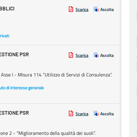
BBLICI
Scarica
Ascolta
rivati
ESTIONE PSR
Scarica
Ascolta
se I - Misura 114 “Utilizzo di Servizi di Consulenza”.
uto di interesse generale
ESTIONE PSR
Scarica
Ascolta
ne 2 - “Miglioramento della qualità dei suoli”.