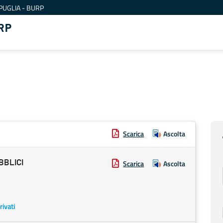
PUGLIA - BURP
RP
Scarica
Ascolta
BBLICI
Scarica
Ascolta
rivati