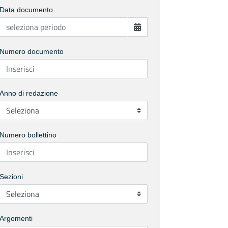
Data documento
Numero documento
Anno di redazione
Numero bollettino
Sezioni
Argomenti