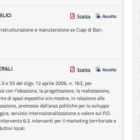
BLICI
Scarica
Ascolta
 ristrutturazione e manutenzione ex Ciapi di Bari.
ERALI
Scarica
Ascolta
.3 e 55 del d.lgs. 12 aprile 2006, n. 163, per
si con l’ideazione, la progettazione, la realizzazione,
to di spazi espositivi e/o mostre, in relazione alle
zzazione, promosse dall’area politiche per lo sviluppo
gica, servizio internazionalizzazione a valere sul P.O.
intervento 6.3. interventi per il marketing territoriale e
ttivi locali.