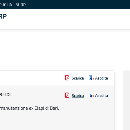
PUGLIA - BURP
RP
Scarica
Ascolta
BLICI
Scarica
Ascolta
 manutenzione ex Ciapi di Bari.