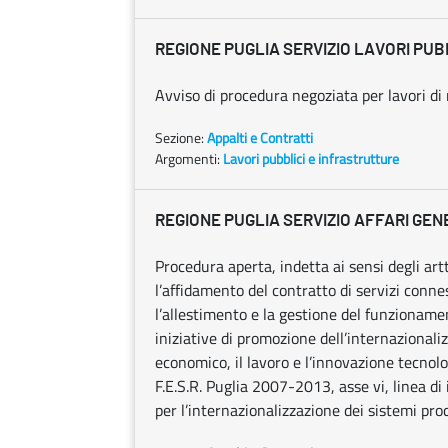
REGIONE PUGLIA SERVIZIO LAVORI PUB
Avviso di procedura negoziata per lavori di
Sezione:
Appalti e Contratti
Argomenti:
Lavori pubblici e infrastrutture
REGIONE PUGLIA SERVIZIO AFFARI GEN
Procedura aperta, indetta ai sensi degli artt
l’affidamento del contratto di servizi connes
l’allestimento e la gestione del funzionamen
iniziative di promozione dell’internazionali
economico, il lavoro e l’innovazione tecnolo
F.E.S.R. Puglia 2007-2013, asse vi, linea di 
per l’internazionalizzazione dei sistemi produ