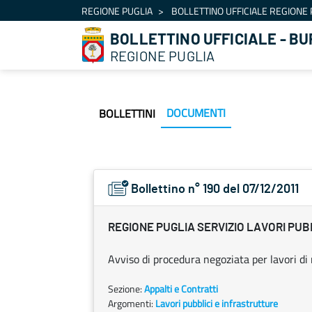
Navigation
REGIONE PUGLIA
BOLLETTINO UFFICIALE REGIONE 
Skip to Content
BOLLETTINO UFFICIALE - BU
REGIONE PUGLIA
DOCUMENTI
BOLLETTINI
Bollettino n° 190 del 07/12/2011
REGIONE PUGLIA SERVIZIO LAVORI PUB
Avviso di procedura negoziata per lavori di
Sezione:
Appalti e Contratti
Argomenti:
Lavori pubblici e infrastrutture