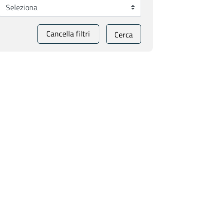
Cancella filtri
Cerca