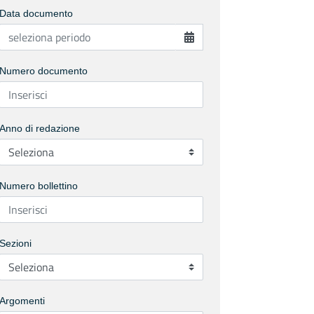
Data documento
Numero documento
Anno di redazione
Numero bollettino
Sezioni
Argomenti