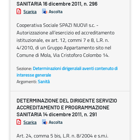
SANITARIA 16 dicembre 2011, n. 296
Scarica
Ascolta
Cooperativa Sociale SPAZI NUOVI s.c. -
Autorizzazione all’esercizio ed accreditamento
istituzionale, ex art. 12, commi 7 e 8, L.R. n.
4/2010, di un Gruppo Appartamento sito nel
Comune di Mola, Via Cristoforo Colombo 14.
Sezione:
Determinazioni dirigenziali aventi contenuto di
interesse generale
Argomenti:
Sanità
DETERMINAZIONE DEL DIRIGENTE SERVIZIO
ACCREDITAMENTO E PROGRAMMAZIONE
SANITARIA 14 dicembre 2011, n. 291
Scarica
Ascolta
Art. 24, comma 5 bis, L.R. n. 8/2004 e s.m.i.