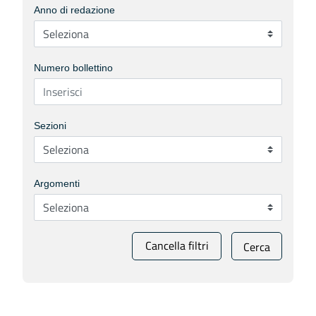
Anno di redazione
Numero bollettino
Sezioni
Argomenti
Cancella filtri
Cerca