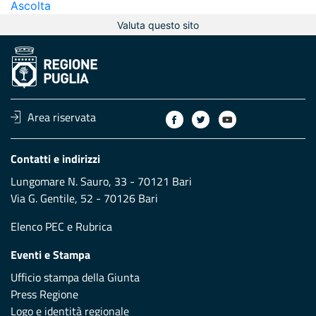
Ascolta
Valuta questo sito
Area riservata
Contatti e indirizzi
Lungomare N. Sauro, 33 - 70121 Bari
Via G. Gentile, 52 - 70126 Bari
Elenco PEC
e
Rubrica
Eventi e Stampa
Ufficio stampa della Giunta
Press Regione
Logo e identità regionale