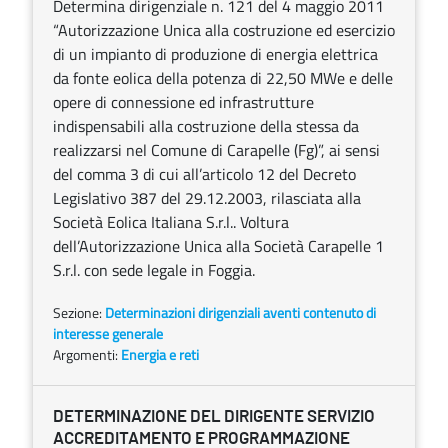
Determina dirigenziale n. 121 del 4 maggio 2011
“Autorizzazione Unica alla costruzione ed esercizio
di un impianto di produzione di energia elettrica
da fonte eolica della potenza di 22,50 MWe e delle
opere di connessione ed infrastrutture
indispensabili alla costruzione della stessa da
realizzarsi nel Comune di Carapelle (Fg)”, ai sensi
del comma 3 di cui all’articolo 12 del Decreto
Legislativo 387 del 29.12.2003, rilasciata alla
Società Eolica Italiana S.r.l.. Voltura
dell’Autorizzazione Unica alla Società Carapelle 1
S.r.l. con sede legale in Foggia.
Sezione:
Determinazioni dirigenziali aventi contenuto di
interesse generale
Argomenti:
Energia e reti
DETERMINAZIONE DEL DIRIGENTE SERVIZIO
ACCREDITAMENTO E PROGRAMMAZIONE