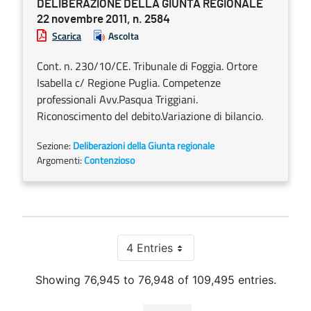
DELIBERAZIONE DELLA GIUNTA REGIONALE
22 novembre 2011, n. 2584
Scarica
Ascolta
Cont. n. 230/10/CE. Tribunale di Foggia. Ortore
Isabella c/ Regione Puglia. Competenze
professionali Avv.Pasqua Triggiani.
Riconoscimento del debito.Variazione di bilancio.
Sezione:
Deliberazioni della Giunta regionale
Argomenti:
Contenzioso
4 Entries
Per Page
Showing 76,945 to 76,948 of 109,495 entries.