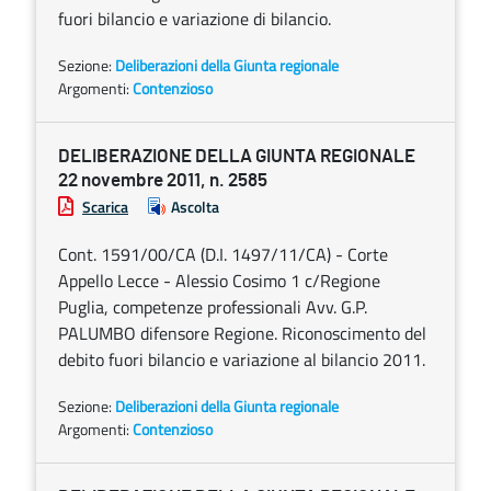
fuori bilancio e variazione di bilancio.
Sezione:
Deliberazioni della Giunta regionale
Argomenti:
Contenzioso
DELIBERAZIONE DELLA GIUNTA REGIONALE
22 novembre 2011, n. 2585
Scarica
Ascolta
Cont. 1591/00/CA (D.I. 1497/11/CA) - Corte
Appello Lecce - Alessio Cosimo 1 c/Regione
Puglia, competenze professionali Avv. G.P.
PALUMBO difensore Regione. Riconoscimento del
debito fuori bilancio e variazione al bilancio 2011.
Sezione:
Deliberazioni della Giunta regionale
Argomenti:
Contenzioso