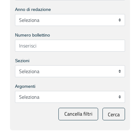
Anno di redazione
Numero bollettino
Sezioni
Argomenti
Cancella filtri
Cerca