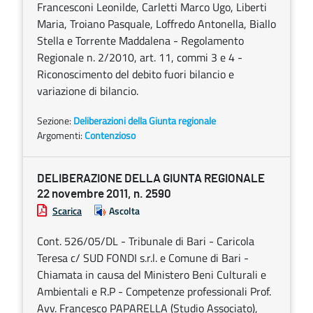
Francesconi Leonilde, Carletti Marco Ugo, Liberti
Maria, Troiano Pasquale, Loffredo Antonella, Biallo
Stella e Torrente Maddalena - Regolamento
Regionale n. 2/2010, art. 11, commi 3 e 4 -
Riconoscimento del debito fuori bilancio e
variazione di bilancio.
Sezione:
Deliberazioni della Giunta regionale
Argomenti:
Contenzioso
DELIBERAZIONE DELLA GIUNTA REGIONALE
22 novembre 2011, n. 2590
Scarica
Ascolta
Cont. 526/05/DL - Tribunale di Bari - Caricola
Teresa c/ SUD FONDI s.r.l. e Comune di Bari -
Chiamata in causa del Ministero Beni Culturali e
Ambientali e R.P - Competenze professionali Prof.
Avv. Francesco PAPARELLA (Studio Associato),