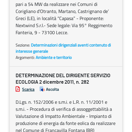
pari a 54 MW da realizzare nei Comuni di
Corigliano d’Otranto, Martano, Castrignano de’
Greci (LE), in località “Capasa” - Proponente:
Nextwind S.r.l.- Sede legale: Via 95° Reggimento
Fanteria, 9 - 73100 Lecce.
Sezione:
Determinazioni dirigenziali aventi contenuto di
interesse generale
Argomenti:
Ambiente e territorio
DETERMINAZIONE DEL DIRIGENTE SERVIZIO
ECOLOGIA 2 dicembre 2011, n. 282
Scarica
Ascolta
D.Lgs. n. 152/2006 e s.m.i. e L.R. n. 11/2001 e
s.m.i. - Procedura di verifica di assoggettabilità a
Valutazione di Impatto Ambientale - Impianto di
produzione di energia da fonte eolica da realizzare
nel Comune di Francavilla Fontana (BR)