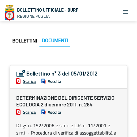
BOLLETTINO UFFICIALE - BURP
REGIONE PUGLIA
DOCUMENTI
BOLLETTINI
Bollettino n° 3 del 05/01/2012
Scarica
Ascolta
DETERMINAZIONE DEL DIRIGENTE SERVIZIO
ECOLOGIA 2 dicembre 2011, n. 284
Scarica
Ascolta
D.Lgs.n. 152/2006 e s.m.i. e L.R. n. 11/2001 e
s.m.i. - Procedura di verifica di assoggettabilità a