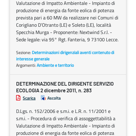
Valutazione di Impatto Ambientale - Impianto di
produzione di energia da fonte eolica di potenza
prevista pari a 60 MW da realizzare nei Comuni di
Corigliano D’Otranto (LE) e Soleto (LE), località
Specchia Murga - Proponente: Nextwind S.r.l. -
Sede legale: via 95° Rgt. Fanteria, 9 73100 Lecce.
Sezione:
Determinazioni dirigenziali aventi contenuto di
interesse generale
Argomenti:
Ambiente e territorio
DETERMINAZIONE DEL DIRIGENTE SERVIZIO
ECOLOGIA 2 dicembre 2011, n. 283
Scarica
Ascolta
D.Lgs. n. 152/2006 e s.m.i. e L.R. n. 11/2001 e
s.m.i. - Procedura di verifica di assoggettabilità a
Valutazione di Impatto Ambientale - Impianto di
produzione di energia da fonte eolica di potenza