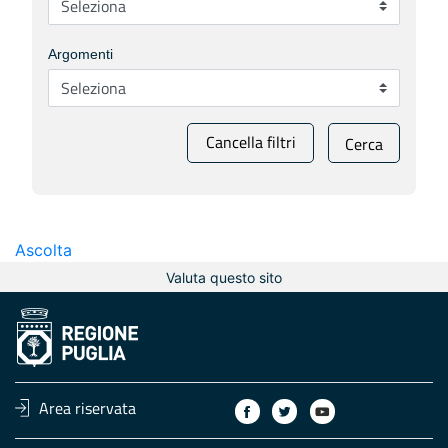
Argomenti
Cancella filtri
Cerca
Ascolta
Valuta questo sito
Area riservata