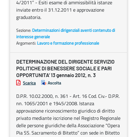
4/2011” - Esiti esame di ammissibilità istanze
inviate entro il 31.12.2011 e approvazione
graduatoria.
Sezione:
Determinazioni dirigenziali aventi contenuto di
interesse generale
Argomenti:
Lavoro e formazione professionale
DETERMINAZIONE DEL DIRIGENTE SERVIZIO
POLITICHE DI BENESSERE SOCIALE E PARI
OPPORTUNITA’ 13 gennaio 2012, n. 3
Scarica
Ascolta
D.P.R. 10.02.2000, n. 361 - Art. 16 Cod. Civ.- D.P.R.
nn. 1065/2001 e 1945/2008. Istanza
approvazione riconoscimento giuridico di diritto
privato mediante iscrizione nel Registro Regionale
delle persone giuridiche della Associazione “Opera
Pia SS. Sacramento di Bitetto” con sede in Bitetto