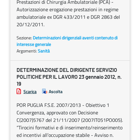
Prestazioni di Chirurgia Ambulatoriale (PCA) -
Autorizzazione erogazione prestazioni in regime
ambulatoriale ex DGR 433/2011 e DGR 2863 del
20/12/2011.
Sezione:
Determinazioni dirigenziali aventi contenuto di
interesse generale
Argomenti:
Sanità
DETERMINAZIONE DEL DIRIGENTE SERVIZIO
POLITICHE PER IL LAVORO 23 gennaio 2012, n.
19
Scarica
Ascolta
POR PUGLIA F.S.E. 2007/2013 - Obiettivo 1
Convergenza, approvato con Decisione
C(2007)5767 del 21/11/2007 (2007IT051PO005).
“Tirocini formativi e di inserimento/reinserimento
ed incentivi all’occupazione stabile - Avviso n.