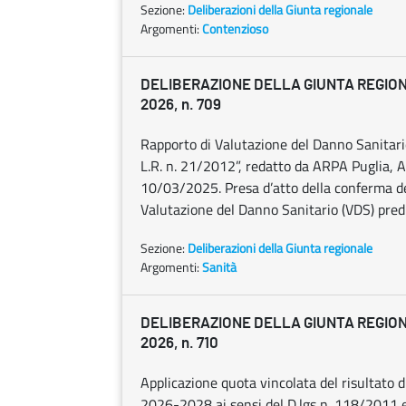
Sezione:
Deliberazioni della Giunta regionale
Argomenti:
Contenzioso
DELIBERAZIONE DELLA GIUNTA REGION
2026, n. 709
Rapporto di Valutazione del Danno Sanitario
L.R. n. 21/2012”, redatto da ARPA Puglia, A
10/03/2025. Presa d’atto della conferma dei 
Valutazione del Danno Sanitario (VDS) predi
Sezione:
Deliberazioni della Giunta regionale
Argomenti:
Sanità
DELIBERAZIONE DELLA GIUNTA REGION
2026, n. 710
Applicazione quota vincolata del risultato d
2026-2028 ai sensi del D.lgs n. 118/2011 e s