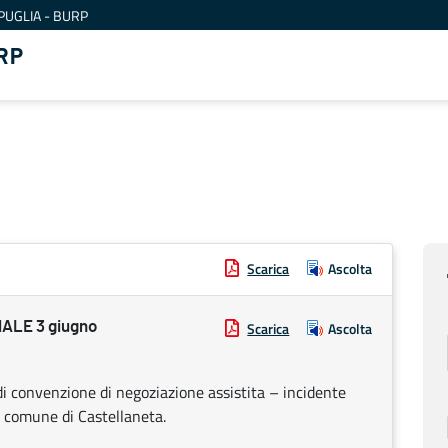
PUGLIA - BURP
RP
Scarica
Ascolta
ALE 3 giugno
Scarica
Ascolta
i convenzione di negoziazione assistita – incidente
l comune di Castellaneta.