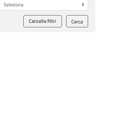
Cancella filtri
Cerca