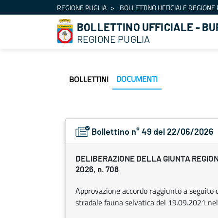
Navigation
REGIONE PUGLIA
BOLLETTINO UFFICIALE REGIONE 
Skip to Content
BOLLETTINO UFFICIALE - BU
REGIONE PUGLIA
DOCUMENTI
BOLLETTINI
Bollettino n° 49 del 22/06/2026
DELIBERAZIONE DELLA GIUNTA REGION
2026, n. 708
Approvazione accordo raggiunto a seguito d
stradale fauna selvatica del 19.09.2021 ne