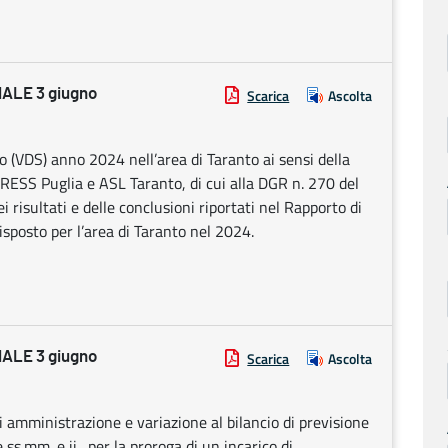
ALE 3 giugno
Scarica
Ascolta
 (VDS) anno 2024 nell’area di Taranto ai sensi della
RESS Puglia e ASL Taranto, di cui alla DGR n. 270 del
risultati e delle conclusioni riportati nel Rapporto di
sposto per l’area di Taranto nel 2024.
ALE 3 giugno
Scarica
Ascolta
i amministrazione e variazione al bilancio di previsione
s.mm. e ii., per la proroga di un incarico di