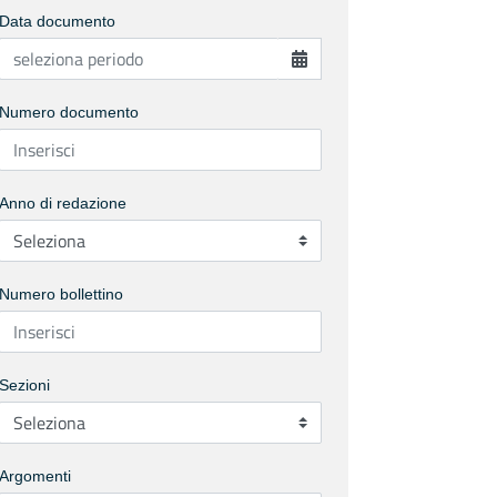
Data documento
Numero documento
Anno di redazione
Numero bollettino
Sezioni
Argomenti