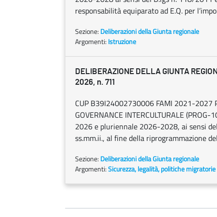
responsabilità equiparato ad E.Q. per l’impo
Sezione:
Deliberazioni della Giunta regionale
Argomenti:
Istruzione
DELIBERAZIONE DELLA GIUNTA REGION
2026, n. 711
CUP B39I24002730006 FAMI 2021-2027 P
GOVERNANCE INTERCULTURALE (PROG-1097). 
2026 e pluriennale 2026-2028, ai sensi del
ss.mm.ii., al fine della riprogrammazione de
Sezione:
Deliberazioni della Giunta regionale
Argomenti:
Sicurezza, legalità, politiche migratorie