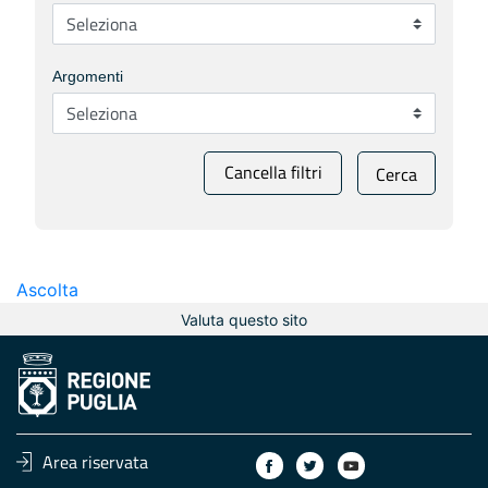
Argomenti
Cancella filtri
Cerca
Ascolta
Valuta questo sito
Area riservata