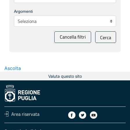
Argomenti
Cancella filtri
Cerca
Ascolta
Valuta questo sito
Area riservata