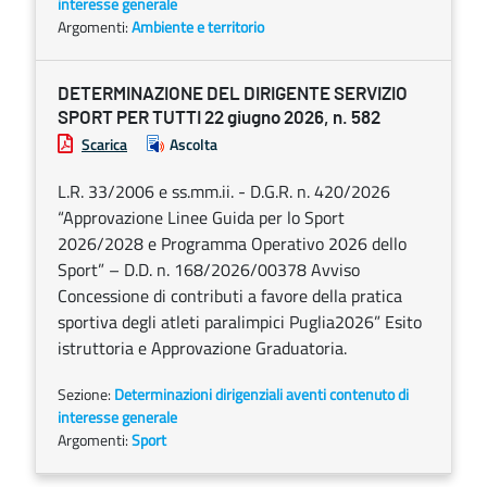
interesse generale
Argomenti:
Ambiente e territorio
DETERMINAZIONE DEL DIRIGENTE SERVIZIO
SPORT PER TUTTI 22 giugno 2026, n. 582
Scarica
Ascolta
L.R. 33/2006 e ss.mm.ii. - D.G.R. n. 420/2026
“Approvazione Linee Guida per lo Sport
2026/2028 e Programma Operativo 2026 dello
Sport” – D.D. n. 168/2026/00378 Avviso
Concessione di contributi a favore della pratica
sportiva degli atleti paralimpici Puglia2026” Esito
istruttoria e Approvazione Graduatoria.
Sezione:
Determinazioni dirigenziali aventi contenuto di
interesse generale
Argomenti:
Sport