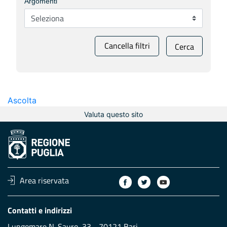
Argomenti
Cancella filtri
Cerca
Ascolta
Valuta questo sito
Area riservata
Contatti e indirizzi
Lungomare N. Sauro, 33 - 70121 Bari