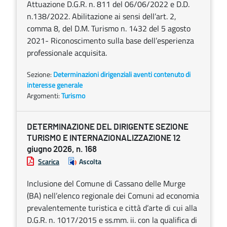
Attuazione D.G.R. n. 811 del 06/06/2022 e D.D.
n.138/2022. Abilitazione ai sensi dell’art. 2,
comma 8, del D.M. Turismo n. 1432 del 5 agosto
2021- Riconoscimento sulla base dell’esperienza
professionale acquisita.
Sezione:
Determinazioni dirigenziali aventi contenuto di
interesse generale
Argomenti:
Turismo
DETERMINAZIONE DEL DIRIGENTE SEZIONE
TURISMO E INTERNAZIONALIZZAZIONE 12
giugno 2026, n. 168
Scarica
Ascolta
Inclusione del Comune di Cassano delle Murge
(BA) nell’elenco regionale dei Comuni ad economia
prevalentemente turistica e città d’arte di cui alla
D.G.R. n. 1017/2015 e ss.mm. ii. con la qualifica di