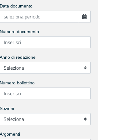
Data documento
Numero documento
Anno di redazione
Numero bollettino
Sezioni
Argomenti