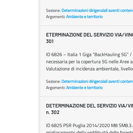
Sezione:
Determinazioni dirigenziali aventi conten
Argomenti:
Ambiente e territorio
ETERMINAZIONE DEL SERVIZIO VIA/VINCA 
301
ID 6826 – Italia 1 Giga “BackHauling 5G” /
necessaria per la copertura 5G nelle Aree a
Valutazione di incidenza ambientale, livello 
Sezione:
Determinazioni dirigenziali aventi conten
Argomenti:
Ambiente e territorio
DETERMINAZIONE DEL SERVIZIO VIA/VINC
n. 302
ID 6825 PSR Puglia 2014/2020 M8 SM8.3. “In
miglioramento della redditività delle forest