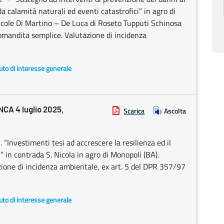
a calamità naturali ed eventi catastrofici” in agro di
ricole Di Martino – De Luca di Roseto Tupputi Schinosa
comandita semplice. Valutazione di incidenza
uto di interesse generale
A 4 luglio 2025,
Scarica
Ascolta
nvestimenti tesi ad accrescere la resilienza ed il
” in contrada S. Nicola in agro di Monopoli (BA).
ione di incidenza ambientale, ex art. 5 del DPR 357/97
uto di interesse generale