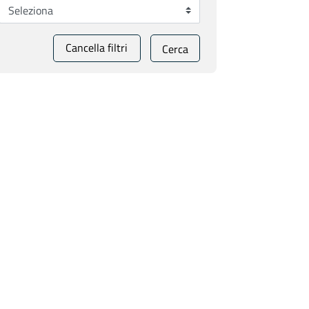
Cancella filtri
Cerca