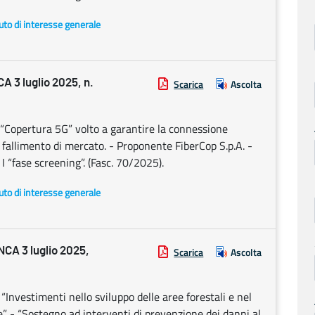
uto di interesse generale
3 luglio 2025, n.
Scarica
Ascolta
 “Copertura 5G” volto a garantire la connessione
 fallimento di mercato. - Proponente FiberCop S.p.A. -
I “fase screening”. (Fasc. 70/2025).
uto di interesse generale
A 3 luglio 2025,
Scarica
Ascolta
vestimenti nello sviluppo delle aree forestali e nel
e” - “Sostegno ad interventi di prevenzione dei danni al