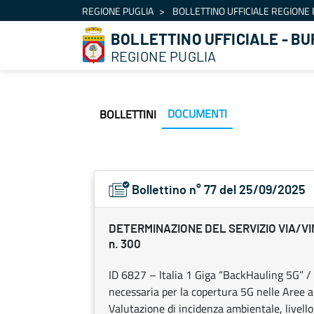
Navigation
REGIONE PUGLIA
BOLLETTINO UFFICIALE REGIONE 
Skip to Content
BOLLETTINO UFFICIALE - BU
REGIONE PUGLIA
DOCUMENTI
BOLLETTINI
Bollettino n° 77 del 25/09/2025
DETERMINAZIONE DEL SERVIZIO VIA/VINC
n. 300
ID 6827 – Italia 1 Giga “BackHauling 5G” /
necessaria per la copertura 5G nelle Aree a
Valutazione di incidenza ambientale, livello