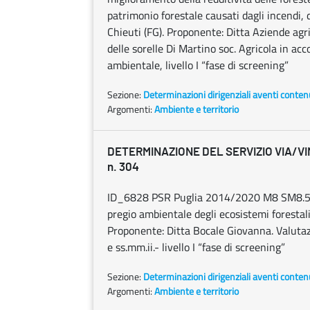
patrimonio forestale causati dagli incendi, d
Chieuti (FG). Proponente: Ditta Aziende ag
delle sorelle Di Martino soc. Agricola in ac
ambientale, livello I “fase di screening”
Sezione:
Determinazioni dirigenziali aventi conten
Argomenti:
Ambiente e territorio
DETERMINAZIONE DEL SERVIZIO VIA/VINC
n. 304
ID_6828 PSR Puglia 2014/2020 M8 SM8.5. “I
pregio ambientale degli ecosistemi forestali
Proponente: Ditta Bocale Giovanna. Valutaz
e ss.mm.ii.- livello I “fase di screening”
Sezione:
Determinazioni dirigenziali aventi conten
Argomenti:
Ambiente e territorio