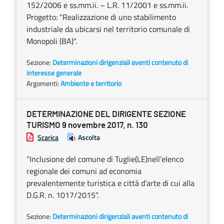
152/2006 e ss.mm.ii. – L.R. 11/2001 e ss.mm.ii.
Progetto: "Realizzazione di uno stabilimento
industriale da ubicarsi nel territorio comunale di
Monopoli (BA)".
Sezione:
Determinazioni dirigenziali aventi contenuto di
interesse generale
Argomenti:
Ambiente e territorio
DETERMINAZIONE DEL DIRIGENTE SEZIONE
TURISMO 9 novembre 2017, n. 130
Scarica
Ascolta
“Inclusione del comune di Tuglie(LE)nell’elenco
regionale dei comuni ad economia
prevalentemente turistica e città d’arte di cui alla
D.G.R. n. 1017/2015”.
Sezione:
Determinazioni dirigenziali aventi contenuto di