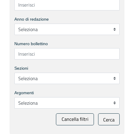
Anno di redazione
Numero bollettino
Sezioni
Argomenti
Cancella filtri
Cerca