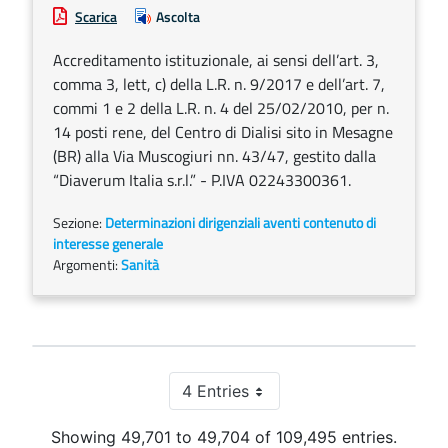
Scarica
Ascolta
Accreditamento istituzionale, ai sensi dell’art. 3,
comma 3, lett, c) della L.R. n. 9/2017 e dell’art. 7,
commi 1 e 2 della L.R. n. 4 del 25/02/2010, per n.
14 posti rene, del Centro di Dialisi sito in Mesagne
(BR) alla Via Muscogiuri nn. 43/47, gestito dalla
“Diaverum Italia s.r.l.” - P.IVA 02243300361.
Sezione:
Determinazioni dirigenziali aventi contenuto di
interesse generale
Argomenti:
Sanità
4 Entries
Per Page
Showing 49,701 to 49,704 of 109,495 entries.