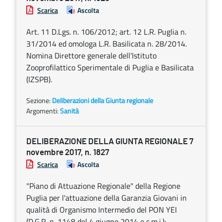
Scarica
Ascolta
Art. 11 D.Lgs. n. 106/2012; art. 12 L.R. Puglia n.
31/2014 ed omologa L.R. Basilicata n. 28/2014.
Nomina Direttore generale dell’Istituto
Zooprofilattico Sperimentale di Puglia e Basilicata
(IZSPB).
Sezione:
Deliberazioni della Giunta regionale
Argomenti:
Sanità
DELIBERAZIONE DELLA GIUNTA REGIONALE 7
novembre 2017, n. 1827
Scarica
Ascolta
"Piano di Attuazione Regionale" della Regione
Puglia per l'attuazione della Garanzia Giovani in
qualità di Organismo Intermedio del PON YEI
(D.G.R. n. 1148 del 4 giugno 2014 e s.m.i.):