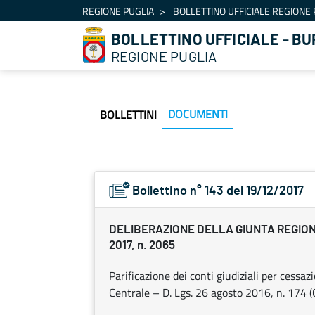
Navigation
REGIONE PUGLIA
BOLLETTINO UFFICIALE REGIONE 
Skip to Content
BOLLETTINO UFFICIALE - BU
REGIONE PUGLIA
DOCUMENTI
BOLLETTINI
Bollettino n° 143 del 19/12/2017
DELIBERAZIONE DELLA GIUNTA REGION
2017, n. 2065
Parificazione dei conti giudiziali per cessa
Centrale – D. Lgs. 26 agosto 2016, n. 174 (Co