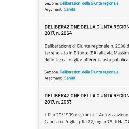
Sezione:
Deliberazioni della Giunta regionale
Argomenti:
Sanità
DELIBERAZIONE DELLA GIUNTA REGION
2017, n. 2064
Deliberazione di Giunta regionale n. 2030 d
terreno sito in Bitonto (BA) alla via Massim
definitiva al miglior offerente asta pubbli
Sezione:
Deliberazioni della Giunta regionale
Argomenti:
Sanità
DELIBERAZIONE DELLA GIUNTA REGION
2017, n. 2063
L.R. n.20/1999 e ss.mm.ii. - Autorizzazione 
Canosa di Puglia, p.lla 22, foglio 75 di Ha 0.