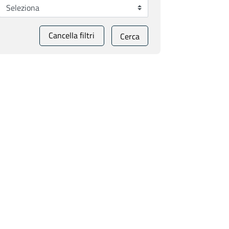
Cancella filtri
Cerca