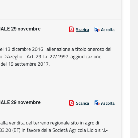
ALE 29 novembre
Scarica
Ascolta
el 13 dicembre 2016 : alienazione a titolo oneroso del
o D’Azeglio - Art. 29 L.r. 27/1997: aggiudicazione
ca del 19 settembre 2017.
ALE 29 novembre
Scarica
Ascolta
alla vendita del terreno regionale sito in agro di
83.20 (BT) in favore della Società Agricola Lidio s.r.l.-