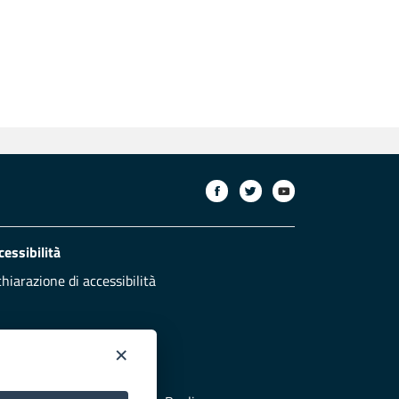
cessibilità
chiarazione di accessibilità
×
otezione civile