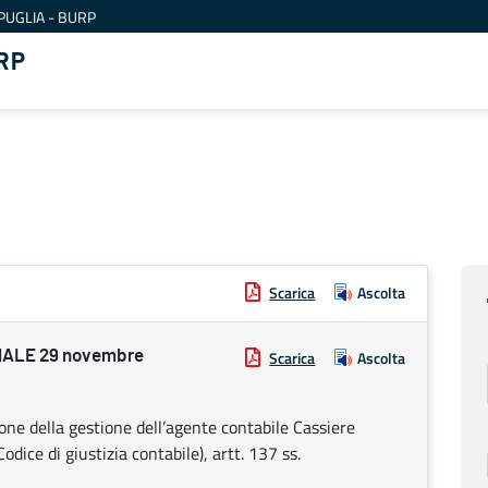
PUGLIA - BURP
RP
Scarica
Ascolta
ALE 29 novembre
Scarica
Ascolta
zione della gestione dell’agente contabile Cassiere
dice di giustizia contabile), artt. 137 ss.