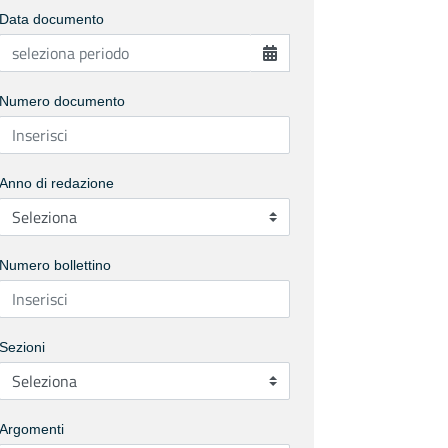
Data documento
Numero documento
Anno di redazione
Numero bollettino
Sezioni
Argomenti