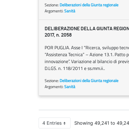
Sezione:
Deliberazioni della Giunta regionale
Argomenti:
Sanità
DELIBERAZIONE DELLA GIUNTA REGION
2017, n. 2058
POR PUGLIA. Asse I “Ricerca, sviluppo tecno
“Assistenza Tecnica” – Azione 13.1. Patto p
innovazione”. Variazione al bilancio di pre
D.LGS. n. 118/2011 e ss.mm.ii..
Sezione:
Deliberazioni della Giunta regionale
Argomenti:
Sanità
4 Entries
Showing 49,241 to 49,244
Per Page