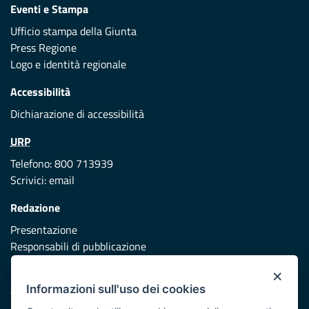
Eventi e Stampa
Ufficio stampa della Giunta
Press Regione
Logo e identità regionale
Accessibilità
Dichiarazione di accessibilità
URP
Telefono: 800 713939
Scrivici:
email
Redazione
Presentazione
Responsabili di pubblicazione
×
Protezione civile
Informazioni sull'uso dei cookies
Vai al sito di Protezione Civile Puglia