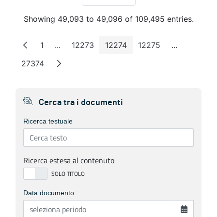
Per Page
Showing 49,093 to 49,096 of 109,495 entries.
1
...
12273
12274
12275
...
Page
Intermediate Pages
Page
Page
Page
Intermediat
27374
Page
Cerca tra i documenti
Ricerca testuale
Ricerca estesa al contenuto
Data documento