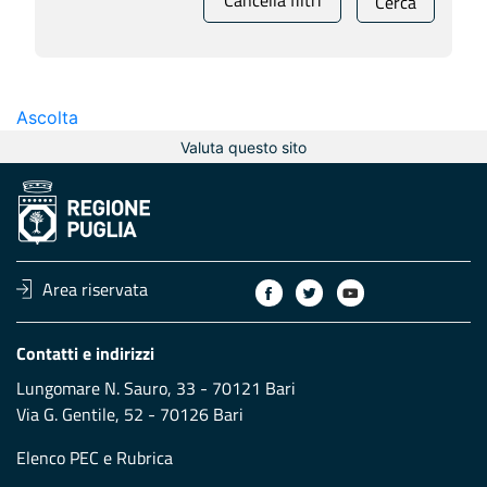
Cancella filtri
Cerca
Ascolta
Valuta questo sito
Area riservata
Contatti e indirizzi
Lungomare N. Sauro, 33 - 70121 Bari
Via G. Gentile, 52 - 70126 Bari
Elenco PEC
e
Rubrica